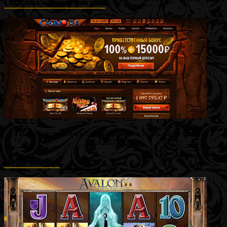
Онлайн казино месяца
Игровые автоматы гейминаторы и игрософт в онлайн
КАЗИНО РА
Игра месяца