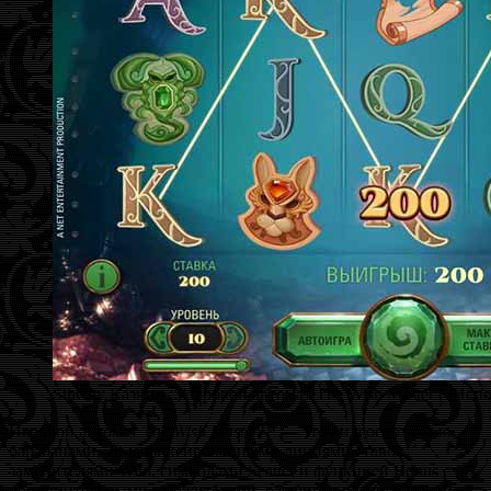
SinCity Казино :: Игровой автомат The Wish Master («Ис
Игровой автомат
The Wish Master™
— это видеослот с 5-ю
барабанами, 20-ю фиксированными линиями ставок,
заменителями Wild, символами Scatter и функцией Bonus с
дополнительными множителями, расширяющимися Wild и