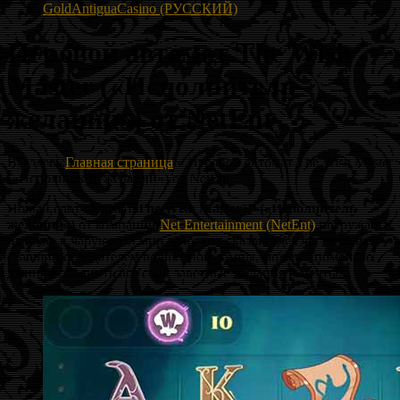
GoldAntiguaCasino (РУССКИЙ)
Игровой автомат The Wish
Master («Исполнитель
желаний») от NetEnt
Вы здесь:
Главная страница
»
Игровой автомат The Wish Master
(«Исполнитель желаний») от NetEnt
Новый слот-автомат
The Wish Master™ («Исполнитель
желаний»)
от компании
Net Entertainment (NetEnt)
погружает
игроков в чарующий мир арабских сказок, где счастливчик,
ставший обладателем волшебной лампы, может с помощью
джина исполнить все свои заветные желания и мечты.