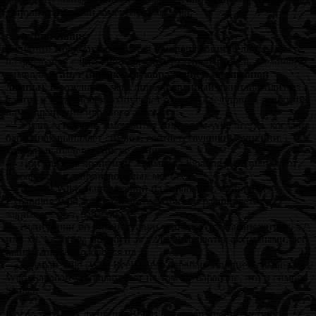
дополнительными заменителями Wild.
Функция Bonus
Функций Bonus активируется при выпадании в любом месте
на барабанах слота
The Wish Master («Исполнитель желаний»)
символа
Scatter (ячейки с изображением волшебной
лампы)
, в результате чего анимированный джин выходит из
лампы и произвольно запускает одну из следующих функций
на 10 вращений игрового автомата:
— 1 или 2 символа заменяются символом Wild всегда, когда на
барабанах выпадает символ, соответствующий функции,
которая выпадет в списке функций.
— При каждом вращении 2 символа Floating Wild выпадают
на барабанах в произвольных местах.
— Любой Wild, выпадающий на барабанах, становится
Expanding Wild, который автоматически расширяется и
закрывает весь барабан.
— Выигрыши по линии ставки умножаются на множитель х2
или х3. Если оба множителя х2 и х3 являются активными, все
выигрыши умножаются на 6.
— Барабан Wild (Wild Reel). Весь барабан заполнен символами
Wild. Барабан Wild выпадает на том же барабане, что и символ
Scatter.
После того, как функция Bonus будет запущена, счетчик