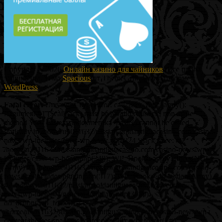
Copyright © 2026
Онлайн казино для чайников
. Все права
защищены. Тема
Spacious
от ThemeGrill. На платформе:
WordPress
.
Fatal error
: Uncaught TypeError: call_user_func_array():
Argument #1 ($callback) must be a valid callback, non-static
method YM_Paste::yandexmetrika_paste() cannot be called
statically in /home/u5011632/russian.goldantiguacasino.com/casino-
news/wp-includes/class-wp-hook.php:324 Stack trace: #0
/home/u5011632/russian.goldantiguacasino.com/casino-news/wp-
includes/class-wp-hook.php(348): WP_Hook->apply_filters(NULL,
Array) #1 /home/u5011632/russian.goldantiguacasino.com/casino-
news/wp-includes/plugin.php(517): WP_Hook->do_action(Array)
#2 /home/u5011632/russian.goldantiguacasino.com/casino-
news/wp-includes/general-template.php(3080):
do_action('wp_footer') #3
/home/u5011632/russian.goldantiguacasino.com/casino-news/wp-
content/themes/spacious/footer.php(40): wp_footer() #4