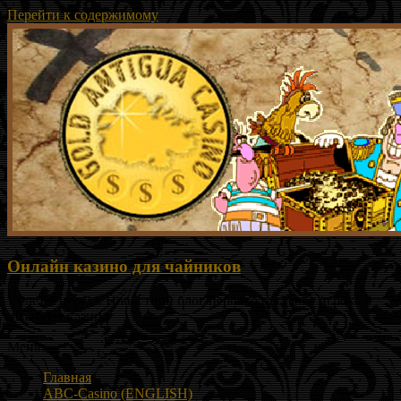
Перейти к содержимому
Онлайн казино для чайников
18 лет в игре! :: Новостной блог первого русского игрока в
интернет казино
Меню
Главная
ABC-Casino (ENGLISH)