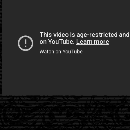
Net Entertainment
, компания-разработчик игрового автомата
The Wish Master («Исполнитель желаний»)
, заявляет, что
теоретический доход игрока в этой слот-игре составляет
96.6%
В данный игровой автомат Вы можете начать играть