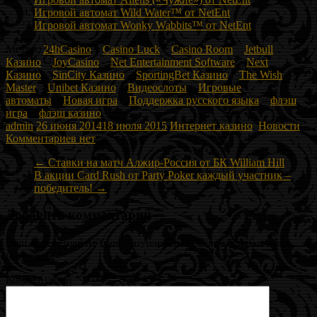
Игровой автомат Wild Water™ от NetEnt
Игровой автомат Wonky Wabbits™ от NetEnt
Метки:
24hCasino
Casino Luck
Casino Room
Jetbull
Казино
JoyCasino
Net Entertainment Software
Next
Казино
SinCity Казино
SportingBet Казино
The Wish
Master
Unibet Казино
Видеослоты
Игровые
автоматы
Новая игра
Поддержка русского языка
флэш
игра
флэш казино
admin
26 июня 2014
18 июля 2015
Интернет казино
,
Новости
Комментариев нет
←
Ставки на матч Алжир-Россия от БК William Hill
В акции Card Rush от Party Poker каждый участник –
победитель!
→
Добавить комментарий
Ваш адрес email не будет опубликован.
Обязательные поля
помечены
*
Комментарий
*