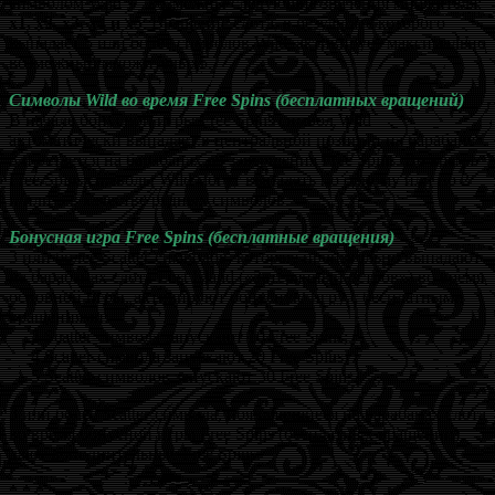
символом Wild — возможны следующие значения множителя:
х1, х2, х3, х4 и х5
. Вращение слота, в результате которого
выпадает 5 или более символов Wild, активирует максимально
возможный множитель х5.
Символы Wild во время Free Spins (бесплатных вращений)
В начале бонусной игры Free Spins символ Wild
автоматически выпадает в центральной позиции на барабане
3 и остается на барабанах до завершения Free Spins. Во время
Free Spins символы Wild могут выпадать по одному или по 2
и/или 3 в качестве рядных символов.
Бонусная игра Free Spins (бесплатные вращения)
3 или более Scatter-символов, которые произвольно выпадают
на барабанах слота Lost Island («Затерянный остров») во время
основной игры, активируют бонусную игру с бесплатными
вращениями:
— 3 Scatter-символа запускают 10 Free Spins;
— 4 Scatter-символа запускают 20 Free Spins;
— 5 Scatter-символов запускают 30 Free Spins
3 или более Scatter-символа, появляющиеся на барабанах слота
во время бонусной игры Free Spins (бесплатных вращений),
дают дополнительные Free Spins.
* * *