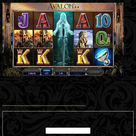
Игровой автомат Avalon II: The Quest for the Grail («Авалон 2:
В поисках Грааля»)
Получать обновления по почте
Введите Ваш Email: