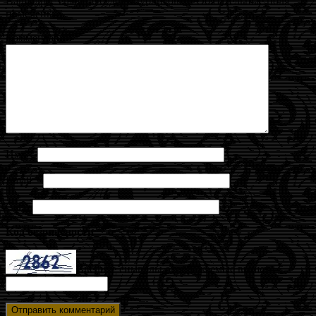
Ваш адрес email не будет опубликован.
Обязательные поля
помечены
*
Комментарий
*
Имя
*
Email
*
Сайт
Код безопасности
*
Введите символы отображаемые выше: