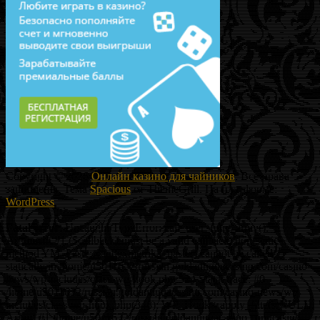
Copyright © 2026
Онлайн казино для чайников
. Все права
защищены. Тема
Spacious
от ThemeGrill. На платформе:
WordPress
.
Fatal error
: Uncaught TypeError: call_user_func_array():
Argument #1 ($callback) must be a valid callback, non-static
method YM_Paste::yandexmetrika_paste() cannot be called
statically in /home/u5011632/russian.goldantiguacasino.com/casino-
news/wp-includes/class-wp-hook.php:324 Stack trace: #0
/home/u5011632/russian.goldantiguacasino.com/casino-news/wp-
includes/class-wp-hook.php(348): WP_Hook->apply_filters(NULL,
Array) #1 /home/u5011632/russian.goldantiguacasino.com/casino-