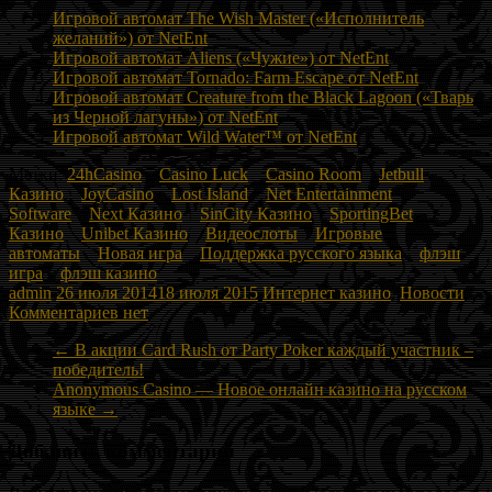
Игровой автомат The Wish Master («Исполнитель
желаний») от NetEnt
Игровой автомат Aliens («Чужие») от NetEnt
Игровой автомат Tornado: Farm Escape от NetEnt
Игровой автомат Creature from the Black Lagoon («Тварь
из Черной лагуны») от NetEnt
Игровой автомат Wild Water™ от NetEnt
Метки:
24hCasino
Casino Luck
Casino Room
Jetbull
Казино
JoyCasino
Lost Island
Net Entertainment
Software
Next Казино
SinCity Казино
SportingBet
Казино
Unibet Казино
Видеослоты
Игровые
автоматы
Новая игра
Поддержка русского языка
флэш
игра
флэш казино
admin
26 июля 2014
18 июля 2015
Интернет казино
,
Новости
Комментариев нет
←
В акции Card Rush от Party Poker каждый участник –
победитель!
Anonymous Casino — Новое онлайн казино на русском
языке
→
Добавить комментарий