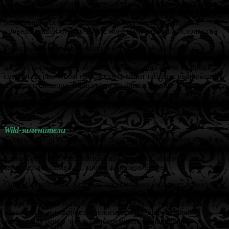
20-ю линиями ставок с заменителями Wild, множителями и
бонусной игрой Free Spins (бесплатными вращениями). Игра
разыгрывается на 20 фиксированных линиях ставок, на
уровнях ставок от 1 до 10 и с монетами разного достоинства.
Выигрышные комбинации и выплаты определяются в
соответствии с ТАБЛИЦЕЙ ВЫПЛАТ. Игрок также может
щелкнуть по любому символу на барабанах слота во время
главной игры, чтобы просмотреть мини таблицу выигрышей
для этого символа. Выигрыши на линии ставки
выплачиваются при выпадении последовательности с
крайнего левого барабана до крайнего правого барабана
слота.
Wild-заменители
Символы Wild могут произвольно выпадать в любом месте на
барабанах игрового автомата во время основной игры и во
время Free Spins (бесплатных вращений). Символ Wild
заменяет все символы, кроме символов Scatter.
Один символ Wild, который произвольно выпадает в любом
месте на барабанах слота Lost Island («Затерянный остров») во
время основной игры и во время Free Spins (бесплатных
вращений), активирует множитель х1. Общее значение
множителя равно числу одновременно выпадающих