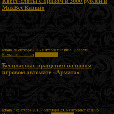
Квест-слоты с призом в 3000 рублей в
MaxBet Казино
Интересную и оригинальную акцию предлагает MaxBet
Казино — надо пройти в течении 24 часов квест играя на
игровых автоматах. Это не слот-турнир, где игрок
соревнуется с другими игроками — квест-слоты
подразумевают соревнование игрока с самим собой. Надо
собрать за сутки
admin
20 октября 2016
Интернет казино
,
Новости
Комментариев нет
Читать далее
Бесплатные вращения на новом
игровом автомате «Армата»
В преддверии празднования Дня танкиста, который в этом
году выпадает на 11 сентября, два популярных интернет
казино предлагают фриспины на новом слот-автомате
«Армата» (разработчик игры — UG Production). На Vulkan24
Club акция пройдет с 8 по 11 сентября. За каждый
admin
7 сентября 2016
7 сентября 2016
Интернет казино
,