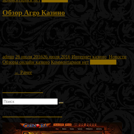
Обзор Argo Казино
Древнегреческие герои, во главе с Ясоном, ради богатства
(золотого руна) отправились в долгое многомесячное
плавание на корабле «Арго». Вам, чтобы испытать азарт и
приключения, не надо никуда плыть и долго ждать — Вы
можете просто зайти на сайт Арго Казино
admin
26 июля 2016
26 июля 2016
Интернет казино
,
Новости
,
Обзоры онлайн казино
Комментариев нет
Читать далее
← Ранее
Поиск по блогу
Онлайн казино месяца