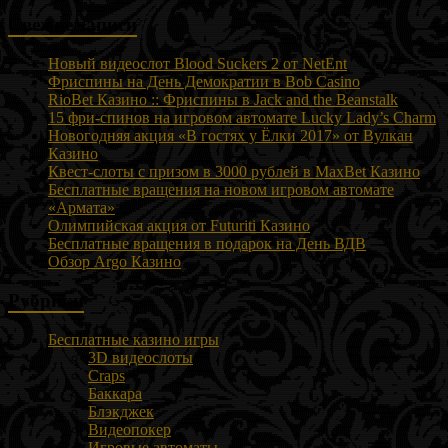
Свежие записи
Новый видеослот Blood Suckers 2 от NetEnt
Фриспины на День Демократии в Bob Casino
RioBet Казино :: Фриспины в Jack and the Beanstalk
15 фри-спинов на игровом автомате Lucky Lady’s Charm
Новогодняя акция «В гостях у Ёлки 2017» от Вулкан
Казино
Квест-слоты с призом в 3000 рублей в MaxBet Казино
Бесплатные вращения на новом игровом автомате
«Армата»
Олимпийская акция от Futuriti Казино
Бесплатные вращения в подарок на День ВДВ
Обзор Argo Казино
Рубрики
Бесплатные казино игры
3D видеослоты
Craps
Баккара
Блэкджек
Видеопокер
Игровые автоматы