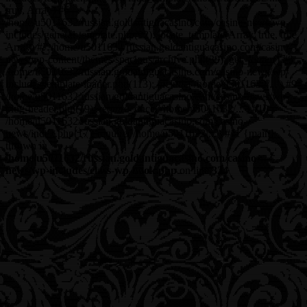
true, Array) #6
/home/u5011632/russian.goldantiguacasino.com/casino-news/wp-
includes/general-template.php(92): locate_template(Array, true, true,
Array) #7 /home/u5011632/russian.goldantiguacasino.com/casino-
news/wp-content/themes/spacious/archive.php(39): get_footer() #8
/home/u5011632/russian.goldantiguacasino.com/casino-news/wp-
includes/template-loader.php(113): include('/home/u5011632/...') #9
/home/u5011632/russian.goldantiguacasino.com/casino-news/wp-
blog-header.php(19): require_once('/home/u5011632/...') #10
/home/u5011632/russian.goldantiguacasino.com/casino-
news/index.php(17): require('/home/u5011632/...') #11 {main}
thrown in
/home/u5011632/russian.goldantiguacasino.com/casino-
news/wp-includes/class-wp-hook.php
on line
324