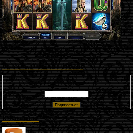
Игровой автомат Avalon II: The Quest for the Grail («Авалон 2:
В поисках Грааля»)
Получать обновления по почте
Введите Ваш Email:
RSS-подписка