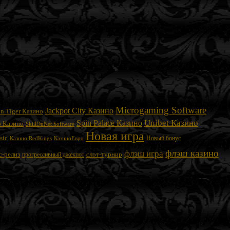
Microgaming Software
Jackpot City Казино
n Tiger Казино
Unibet Казино
Spin Palace Казино
o Казино
SkillOnNet Software
Новая игра
sic
КазиноЕвро
Новый бонус
Казино RedKings
флэш казино
флэш игра
слот-турнир
с-релиз
прогрессивный джекпот