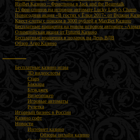
RioBet Казино :: Фриспины в Jack and the Beanstalk
15 фри-спинов на игровом автомате Lucky Lady’s Charm
Новогодняя акция «В гостях у Ёлки 2017» от Вулкан Каз
Квест-слоты с призом в 3000 рублей в MaxBet Казино
Бесплатные вращения на новом игровом автомате «Арма
Олимпийская акция от Futuriti Казино
Бесплатные вращения в подарок на День ВДВ
Обзор Argo Казино
Рубрики
Бесплатные казино игры
3D видеослоты
Craps
Баккара
Блэкджек
Видеопокер
Игровые автоматы
Рулетка
Игорный бизнес в России
Казино софт
Новости
Интернет казино
Обзоры онлайн казино