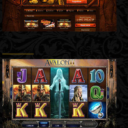
И
Игра месяца