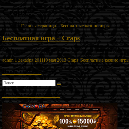
Craps
Вы здесь:
Главная страница
»
Бесплатные казино игры
»
Craps
Бесплатная игра – Craps
Программное обеспечение: Betsoft Gaming На деньги в эту игр
admin
1 декабря 2011
10 мая 2013
Craps
,
Бесплатные казино игр
Поиск по блогу
Онлайн казино месяца