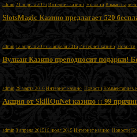
admin
21 апреля 2016
Интернет казино
,
Новости
Комментариев
SlotsMagic Казино предлагает 520 бесп
(Пресс-релиз :: Апрель 2016) – Теперь вы можете получать бес
казино SlotsMagic. А, так как выигрыши с бесплатных вращени
admin
12 апреля 2016
12 апреля 2016
Интернет казино
,
Новости
Вулкан Казино преподносит подарки! Б
30 марта 2016 года в VulkanoGames Casino стартует раздача б
зашедшие на сайт с 18:00 до 00:00 (GMT+3), получат так назы
admin
29 марта 2016
Интернет казино
,
Новости
Комментариев 
Акция от SkillOnNet казино :: 99 причи
(Пресс-релиз :: 8 апреля 2015 г., Лондон) – После объявления 
запустили предложение «99 причин играть». Эксклюзивные бе
admin
8 апреля 2015
16 июля 2015
Интернет казино
,
Новости
Ко