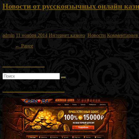
Новости от русскоязычных онлайн казин
Редизайн и новый бонус в Crazy Vegas Казино Популярное инте
1-Click Instant Play (проще говоря, флэш-игры в этом онлайн к
admin
11 ноября 2014
Интернет казино
,
Новости
Комментариев
← Ранее
Поиск по блогу
Онлайн казино месяца