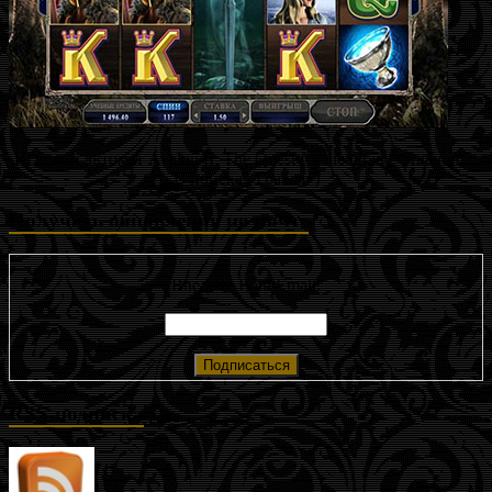
Игровой автомат Avalon II: The Quest for the Grail («Авалон 2:
В поисках Грааля»)
Получать обновления по почте
Введите Ваш Email:
RSS-подписка