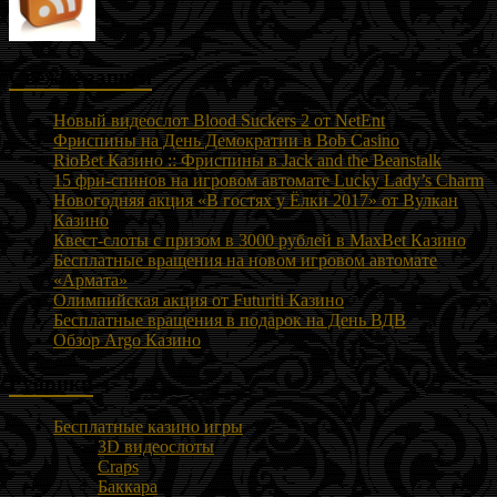
Свежие записи
Новый видеослот Blood Suckers 2 от NetEnt
Фриспины на День Демократии в Bob Casino
RioBet Казино :: Фриспины в Jack and the Beanstalk
15 фри-спинов на игровом автомате Lucky Lady’s Charm
Новогодняя акция «В гостях у Ёлки 2017» от Вулкан
Казино
Квест-слоты с призом в 3000 рублей в MaxBet Казино
Бесплатные вращения на новом игровом автомате
«Армата»
Олимпийская акция от Futuriti Казино
Бесплатные вращения в подарок на День ВДВ
Обзор Argo Казино
Рубрики
Бесплатные казино игры
3D видеослоты
Craps
Баккара