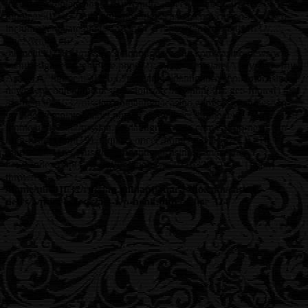
includes/template.php(810): require_once('/home/u5011632/...') #5
/home/u5011632/russian.goldantiguacasino.com/casino-news/wp-
includes/template.php(745): load_template('/home/u5011632/...',
true, Array) #6
/home/u5011632/russian.goldantiguacasino.com/casino-news/wp-
includes/general-template.php(92): locate_template(Array, true, true,
Array) #7 /home/u5011632/russian.goldantiguacasino.com/casino-
news/wp-content/themes/spacious/archive.php(39): get_footer() #8
/home/u5011632/russian.goldantiguacasino.com/casino-news/wp-
includes/template-loader.php(113): include('/home/u5011632/...') #9
/home/u5011632/russian.goldantiguacasino.com/casino-news/wp-
blog-header.php(19): require_once('/home/u5011632/...') #10
/home/u5011632/russian.goldantiguacasino.com/casino-
news/index.php(17): require('/home/u5011632/...') #11 {main}
thrown in
/home/u5011632/russian.goldantiguacasino.com/casino-
news/wp-includes/class-wp-hook.php
on line
324