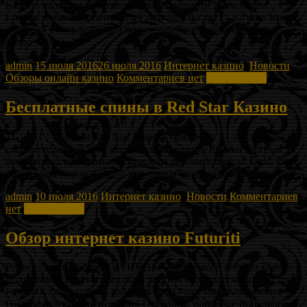
Казино является собственностью компании JocSolutions
Limited и имеет лицензию в Curacao. ZigZag777 Казино имеет
удобный интерфейс, приличное оформление и предлагает
около
admin
15 июля 2016
26 июля 2016
Интернет казино
,
Новости
,
Обзоры онлайн казино
Комментариев нет
Читать далее
Бесплатные спины в Red Star Казино
11-11-11 ! 11 июля Red Star Казино празднует 11 лет работы в
сети интернет. В этот день посетив казино игроки получат 11
бесплатных вращений на игровом автомате Sails of Gold. Все
выигрыши игроков будут зачислены на их игровой счет безо
admin
10 июля 2016
Интернет казино
,
Новости
Комментариев
нет
Читать далее
Обзор интернет казино Futuriti
Решил сделать обзор FUTURITI — неплохого онлайн казино с
поддержкой русского языка и российских платежных систем.
Futuriti Казино начало работу в 2009 году, имеет лицензию
Нидерландских Антильских Островов, наиболее популярно в