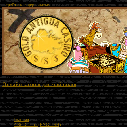
Перейти к содержимому
Онлайн казино для чайников
18 лет в игре! :: Новостной блог первого русского игрока в
интернет казино
Меню
Главная
ABC-Casino (ENGLISH)