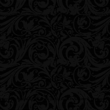
гровые автоматы гейминаторы и игрософт в онлайн КАЗИНО 
автомат Avalon II: The Quest for the Grail («Авалон 2: В поисках