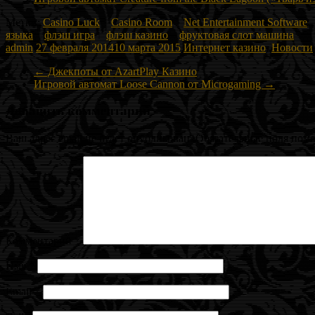
Метки:
Casino Luck
Casino Room
Net Entertainment Software
языка
флэш игра
флэш казино
фруктовая слот машина
admin
27 февраля 2014
10 марта 2015
Интернет казино
,
Новости
←
Джекпоты от AzartPlay Казино
Игровой автомат Loose Cannon от Microgaming
→
Добавить комментарий
Ваш адрес email не будет опубликован.
Обязательные поля пом
Комментарий
*
Имя
*
Email
*