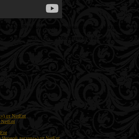
ky Wabbits™ («Качающиеся кролики»)
, заявляет, что теоретичес
та Вы можете начать играть бесплатно или на деньги прямо се
») от NetEnt
 NetEnt
tEnt
з Черной лагуны») от NetEnt