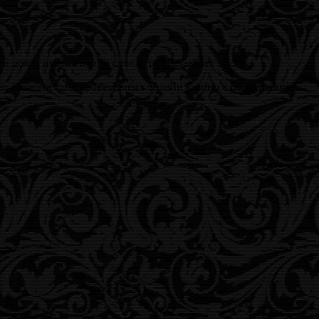
кий доход игрока в этой слот-игре составляет 96.5%
йчас в следующих проверенных онлайн казино
с поддержкой