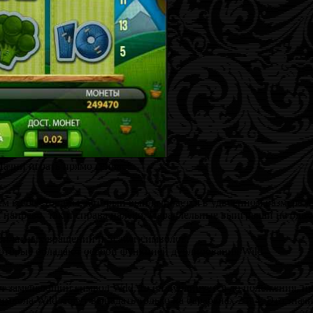
чни играть прямо сейчас!
 в обе стороны, который выплачивается в удвоенном размере. 
 направо, так и справа налево. Параллельные выигрыши на одн
сплатных вращений и Scatter-символов.
которые обладают особой функцией дублирования Wild
ет замещающий символ Wild, то он дублируется до положения, 
мвола Wild могут выпадать только на барабанах 2 и 4. Это значи