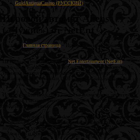
GoldAntiguaCasino (РУССКИЙ)
Игровой автомат Aliens
(«Чужие») от NetEnt
Вы здесь:
Главная страница
»
Игровой автомат Aliens
(«Чужие») от NetEnt
На прошлой неделе компания
Net Entertainment (NetEnt)
выпустила новый игровой автомат
Aliens™ («Чужие»)
,
тематика которого перекликается с одноименным культовым
фантастическим боевиком 1986 года от режиссёра Джеймса
Кэмерона.
Игроку предлагается стать одним из космических десантников
и принять участие в уничтожении очень живучих и опасных
инопланетных тварей.
Aliens™ («Чужие»)
– это игровой автомат с 5-ю барабанами,
3-я рядами и 15-ю фиксированными линиями ставок. Слот-
игра имеет 3 уровня прохождения, заменители Wild,
множители и функцию с повторными вращениями.