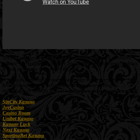
Net Entertainment
, компания-разработчик игрового автомата
Aliens™ («Чужие»)
, заявляет, что теоретический доход игрока
в этой слот-игре составляет 96.4%
В данный игровой автомат Вы можете начать играть
бесплатно или на деньги прямо сейчас в следующих
проверенных онлайн казино
с поддержкой русского языка
:
SinCity Казино
JoyCasino
Casino Room
Unibet Казино
Казино Luck
Next Казино
SportingBet Казино