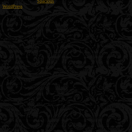
защищены. Тема
Spacious
от ThemeGrill. На платформе:
WordPress
.
Fatal error
: Uncaught TypeError: call_user_func_array():
Argument #1 ($callback) must be a valid callback, non-static
method YM_Paste::yandexmetrika_paste() cannot be called
statically in /home/u5011632/russian.goldantiguacasino.com/casino-
news/wp-includes/class-wp-hook.php:324 Stack trace: #0
/home/u5011632/russian.goldantiguacasino.com/casino-news/wp-
includes/class-wp-hook.php(348): WP_Hook->apply_filters(NULL,
Array) #1 /home/u5011632/russian.goldantiguacasino.com/casino-
news/wp-includes/plugin.php(517): WP_Hook->do_action(Array)
#2 /home/u5011632/russian.goldantiguacasino.com/casino-
news/wp-includes/general-template.php(3080):
do_action('wp_footer') #3
/home/u5011632/russian.goldantiguacasino.com/casino-news/wp-
content/themes/spacious/footer.php(40): wp_footer() #4
/home/u5011632/russian.goldantiguacasino.com/casino-news/wp-
includes/template.php(810): require_once('/home/u5011632/...') #5
/home/u5011632/russian.goldantiguacasino.com/casino-news/wp-
includes/template.php(745): load_template('/home/u5011632/...',
true, Array) #6
/home/u5011632/russian.goldantiguacasino.com/casino-news/wp-
includes/general-template.php(92): locate_template(Array, true, true,
Array) #7 /home/u5011632/russian.goldantiguacasino.com/casino-