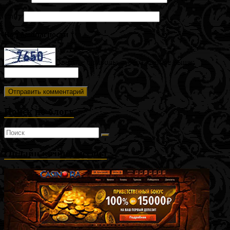
Сайт
Код безопасности
*
Введите символы отображаемые выше:
Поиск по блогу
Онлайн казино месяца