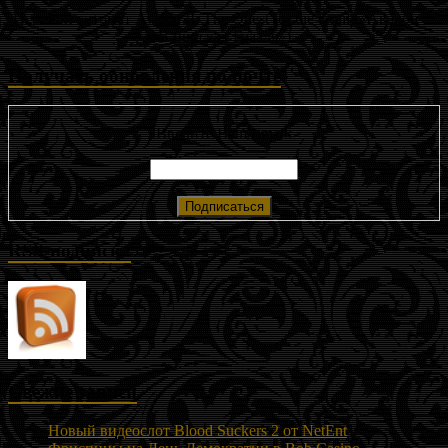
Игровой автомат Avalon II: The Quest for the Grail («Авалон 2:
В поисках Грааля»)
Получать обновления по почте
Введите Ваш Email:
RSS-подписка
Свежие записи
Новый видеослот Blood Suckers 2 от NetEnt