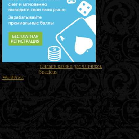
Copyright © 2026
Онлайн казино для чайников
. Все права
защищены. Тема
Spacious
от ThemeGrill. На платформе:
WordPress
.
Fatal error
: Uncaught TypeError: call_user_func_array():
Argument #1 ($callback) must be a valid callback, non-static
method YM_Paste::yandexmetrika_paste() cannot be called
statically in /home/u5011632/russian.goldantiguacasino.com/casino-
news/wp-includes/class-wp-hook.php:324 Stack trace: #0
/home/u5011632/russian.goldantiguacasino.com/casino-news/wp-
includes/class-wp-hook.php(348): WP_Hook->apply_filters(NULL,
Array) #1 /home/u5011632/russian.goldantiguacasino.com/casino-
news/wp-includes/plugin.php(517): WP_Hook->do_action(Array)
#2 /home/u5011632/russian.goldantiguacasino.com/casino-