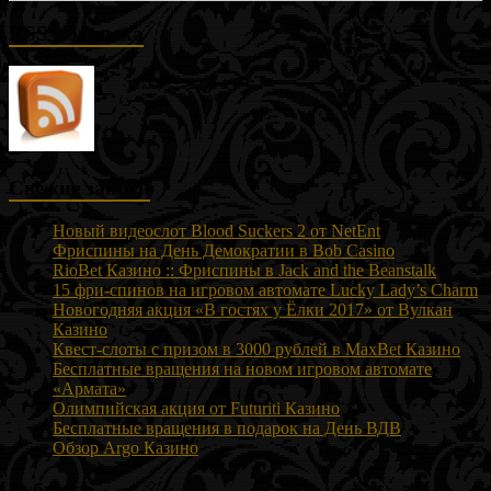
RSS-подписка
Свежие записи
Новый видеослот Blood Suckers 2 от NetEnt
Фриспины на День Демократии в Bob Casino
RioBet Казино :: Фриспины в Jack and the Beanstalk
15 фри-спинов на игровом автомате Lucky Lady’s Charm
Новогодняя акция «В гостях у Ёлки 2017» от Вулкан
Казино
Квест-слоты с призом в 3000 рублей в MaxBet Казино
Бесплатные вращения на новом игровом автомате
«Армата»
Олимпийская акция от Futuriti Казино
Бесплатные вращения в подарок на День ВДВ
Обзор Argo Казино
Рубрики