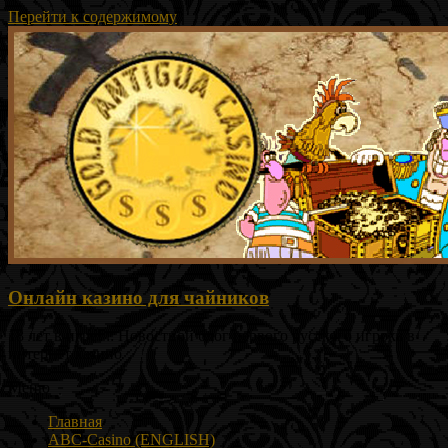
Перейти к содержимому
Онлайн казино для чайников
18 лет в игре! :: Новостной блог первого русского игрока в
интернет казино
Меню
Главная
ABC-Casino (ENGLISH)