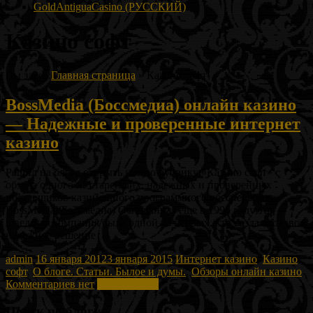
GoldAntiguaCasino (РУССКИЙ)
Казино софт
Вы здесь:
Главная страница
»
Казино софт
BossMedia (Боссмедиа) онлайн казино
— Надежные и проверенные интернет
казино
Решил на блоге открыть новую рубрику «Казино софт» с
обзора одного из старейших, надежных и проверенных
поставщиков казиношного программного обеспечения —
BossMedia (Боссмедиа) Основанная еще в 1996 году эта
шведская компания была одной из первых, кто создал готовое
надежное решение
admin
16 января 2012
3 января 2015
Интернет казино
,
Казино
софт
,
О блоге. Статьи. Былое и думы.
,
Обзоры онлайн казино
Комментариев нет
Читать далее
Поиск по блогу