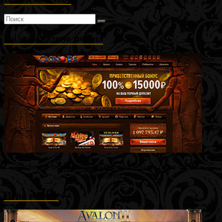
Онлайн казино месяца
Игровые автоматы гейминаторы и игрософт в онлайн
КАЗИНО РА
Игра месяца