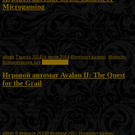
Microgaming
На днях компания Microgaming выпустила новый игровой
автомат Loose Cannon. Эта веселая онлайн слот-игра на
пиратскую тему, с простыми правилами, сразу стала
популярной у игроков по всему миру. Название игрового
автомата Loose Cannon можно дословно перевести как
«пушка, сорвавшаяся с
admin
7 марта 2014
14 июля 2014
Интернет казино
,
Новости
Комментариев нет
Читать далее
Игровой автомат Avalon II: The Quest
for the Grail
Вчера, Microgaming — одна из ведущих мировых компаний-
разработчиков онлайн казино-игр — представила новый
игровой автомат Avalon II: The Quest for the Grail («Авалон 2:
В поисках Грааля»), который позиционируется как самый
топовый видеослот 2014 года. Данная слот-игра является
продолжением оригинального
admin
6 февраля 2014
9 февраля 2015
Интернет казино
,