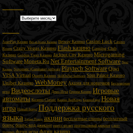
Архивы
Архивы
Метки
Casino Luck
Betway Казино
Casino
AzartPlay Казино
Bet-at-home Казино
Flash казино
Crazy Vegas Казино
Gaming Club
Room
Microgaming
Jackpot City Казино
Казино
Golden Tiger Казино
Net Entertainment Software
Software
Moneta.Ru
Next
Playtech Software
Qiwi
Novomatic (Gaminator) software
Казино
VISA Virtual
Spin Palace Казино
Quatro Казино
SkillOnNet Software
WebMoney
Unibet Казино
Акция для новичков
Бесплатная
Видеослоты
Игровые
игра
Демо-Игра
Европа Казино
автоматы
Новая
Казино Classic
КазиноЕвро
Казино RedKings
Поддержка русского
игра
Новый бонус
языка
акции
бесплатные спины
бесплатный
Титан Покер
бонус
бонус-код
джекпот
слот-
пресс-релиз
прогрессивный джекпот
флэш казино
флэш игра
турнир