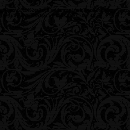
thrown in
/home/u5011632/russian.goldantiguacasino.com/casino-
news/wp-includes/class-wp-hook.php
on line
324