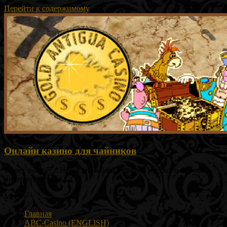
Перейти к содержимому
Онлайн казино для чайников
18 лет в игре! :: Новостной блог первого русского игрока в
интернет казино
Меню
Главная
ABC-Casino (ENGLISH)