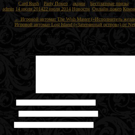
Метки:
Card Rush
Party Покер
акции
Бесплатные призы
admin
14 июля 2014
22 июля 2014
Новости
,
Онлайн покер
Комме
←
Игровой автомат The Wish Master («Исполнитель желан
Игровой автомат Lost Island («Затерянный остров») от Ne
Добавить комментарий
Ваш адрес email не будет опубликован.
Обязательные поля пом
Комментарий
*
Имя
*
Email
*
Сайт