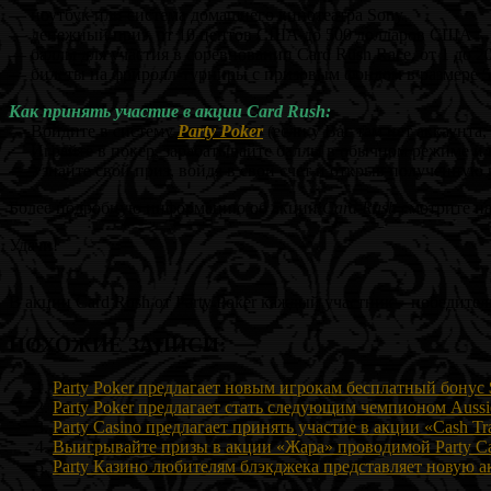
— ноутбук или система домашнего кинотеатра Sony
— денежный приз, от 10 центов США до 500 долларов США
— баллы для участия в соревновании Card Rush Race, от 1 до 2
— билеты на фриролл-турниры с призовым фондом в размере 500
Как принять участие в акции Card Rush:
— Войдите в систему
Party Poker
(если у Вас там нет аккаунта
— Играйте в покер, зарабатывайте баллы в обычном режиме и
— Узнайте свой приз, войдя в свой счет и открыв полученную 
Более подробную информацию об акции
Card Rush
смотрите на
Удачи!
В акции Card Rush от Party Poker каждый участник – победител
ПОХОЖИЕ ЗАПИСИ:
Party Poker предлагает новым игрокам бесплатный бонус 
Party Poker предлагает стать следующим чемпионом Aussi
Party Casino предлагает принять участие в акции «Cash Tr
Выигрывайте призы в акции «Жара» проводимой Party Ca
Party Казино любителям блэкджека представляет новую 