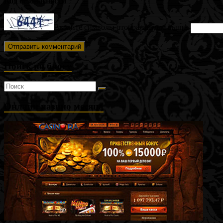
Код безопасности
*
Введите символы отображаемые выше:
Поиск по блогу
Онлайн казино месяца