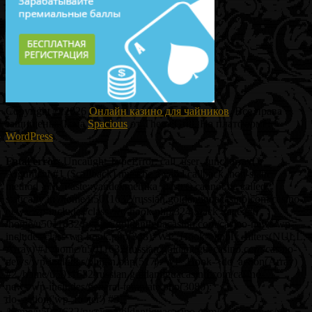
Copyright © 2026
Онлайн казино для чайников
. Все права
защищены. Тема
Spacious
от ThemeGrill. На платформе:
WordPress
.
Fatal error
: Uncaught TypeError: call_user_func_array():
Argument #1 ($callback) must be a valid callback, non-static
method YM_Paste::yandexmetrika_paste() cannot be called
statically in /home/u5011632/russian.goldantiguacasino.com/casino-
news/wp-includes/class-wp-hook.php:324 Stack trace: #0
/home/u5011632/russian.goldantiguacasino.com/casino-news/wp-
includes/class-wp-hook.php(348): WP_Hook->apply_filters(NULL,
Array) #1 /home/u5011632/russian.goldantiguacasino.com/casino-
news/wp-includes/plugin.php(517): WP_Hook->do_action(Array)
#2 /home/u5011632/russian.goldantiguacasino.com/casino-
news/wp-includes/general-template.php(3080):
do_action('wp_footer') #3
/home/u5011632/russian.goldantiguacasino.com/casino-news/wp-