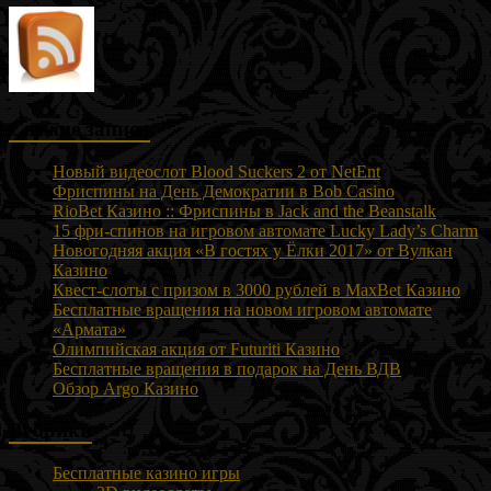
Свежие записи
Новый видеослот Blood Suckers 2 от NetEnt
Фриспины на День Демократии в Bob Casino
RioBet Казино :: Фриспины в Jack and the Beanstalk
15 фри-спинов на игровом автомате Lucky Lady’s Charm
Новогодняя акция «В гостях у Ёлки 2017» от Вулкан
Казино
Квест-слоты с призом в 3000 рублей в MaxBet Казино
Бесплатные вращения на новом игровом автомате
«Армата»
Олимпийская акция от Futuriti Казино
Бесплатные вращения в подарок на День ВДВ
Обзор Argo Казино
Рубрики
Бесплатные казино игры