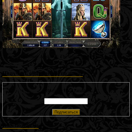
Игровой автомат Avalon II: The Quest for the Grail («Авалон 2:
В поисках Грааля»)
Получать обновления по почте
Введите Ваш Email:
RSS-подписка