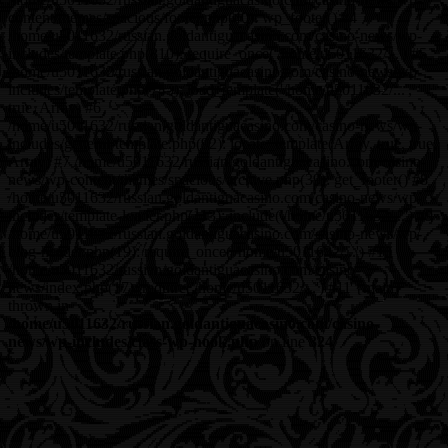
content/themes/spacious/footer.php(40): wp_footer() #4
/home/u5011632/russian.goldantiguacasino.com/casino-news/wp-
includes/template.php(810): require_once('/home/u5011632/...') #5
/home/u5011632/russian.goldantiguacasino.com/casino-news/wp-
includes/template.php(745): load_template('/home/u5011632/...',
true, Array) #6
/home/u5011632/russian.goldantiguacasino.com/casino-news/wp-
includes/general-template.php(92): locate_template(Array, true, true,
Array) #7 /home/u5011632/russian.goldantiguacasino.com/casino-
news/wp-content/themes/spacious/archive.php(39): get_footer() #8
/home/u5011632/russian.goldantiguacasino.com/casino-news/wp-
includes/template-loader.php(113): include('/home/u5011632/...') #9
/home/u5011632/russian.goldantiguacasino.com/casino-news/wp-
blog-header.php(19): require_once('/home/u5011632/...') #10
/home/u5011632/russian.goldantiguacasino.com/casino-
news/index.php(17): require('/home/u5011632/...') #11 {main}
thrown in
/home/u5011632/russian.goldantiguacasino.com/casino-
news/wp-includes/class-wp-hook.php
on line
324