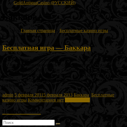
GoldAntiguaCasino (РУССКИЙ)
Баккара
Вы здесь:
Главная страница
»
Бесплатные казино игры
»
Баккара
Бесплатная игра — Баккара
Программное обеспечение: GloboTech Software На деньги в
эту игру вы можете сыграть в следующих онлайн казино:
AzartPlay Casino, Best For Play Casino, Va-Bank Casino и Vulkan
Casino — Перечисленные интернет казино имеет русскую
страницу и поддерживают ВСЕ российские платежные
системы.
admin
5 февраля 2011
5 февраля 2013
Баккара
,
Бесплатные
казино игры
Комментариев нет
Читать далее
Поиск по блогу