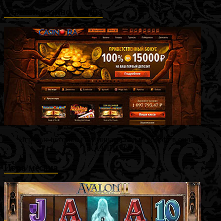
Онлайн казино месяца
Игровые автоматы гейминаторы и игрософт в онлайн
КАЗИНО РА
Игра месяца