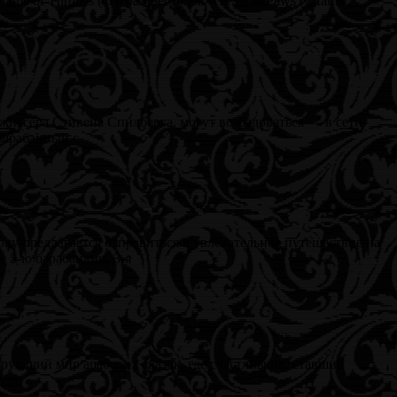
ame of Thrones («Игра престолов») и Santa Paws («Лапы
ежиссера Стивена Спилберга, могут возрадоваться — в сети
барабанный с
оку предлагается отправиться в увлекательное путешествие на
 5-ю барабанами, 3-я
арующий мир арабских сказок, где счастливчик, ставший
Wish