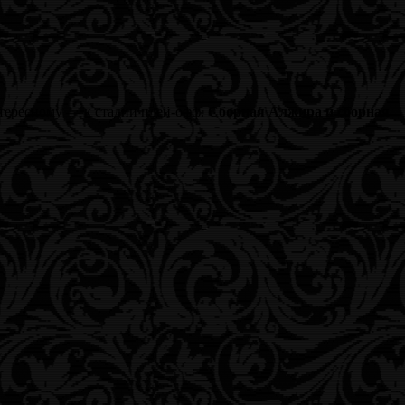
нтересному — к стадии плей-офф.
Сборная Алжира и сборная