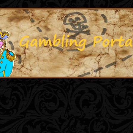
ернет казино