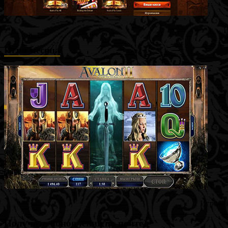
И
Игра месяца
Игровой 
Получать обновления по почте