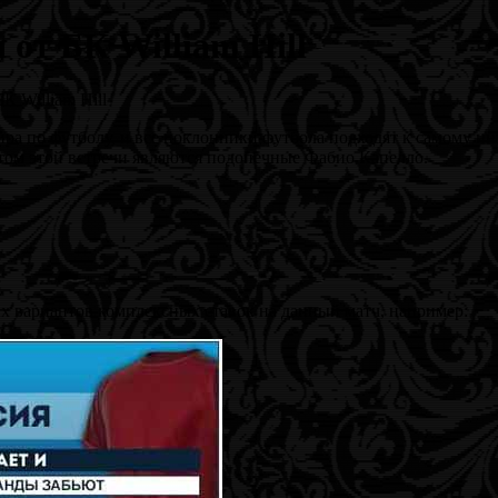
от БК William Hill
К William Hill
ра по футболу, и все поклонники футбола подходят к самому и
ом этой встречи являются подопечные Фабио Капелло.
х вариантов комплексных ставок на данный матч, например: