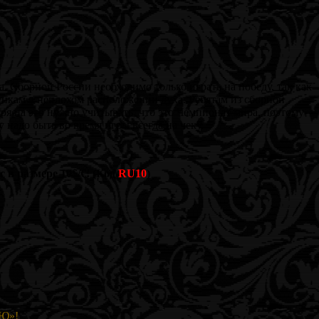
а. Сборной России необходимо только играть на победу, так как
нкам в неплохом расположении духа. Ребятам из сборной
ря на это нужно учитывать, что это Чемпионат мира, поэтому
надо быть во время игры всегда на чеку.
 в размере 10$/€! (Код
RU10
)
ИЮ»!