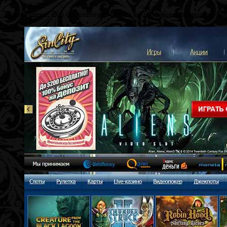
Примечание:
Все бесплатные спины на игровых автоматах даю