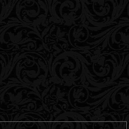
РА
 Грааля»)