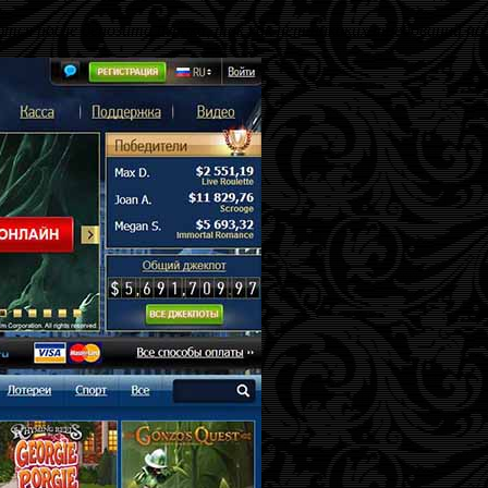
тся после депозита игрока, так как нет никаких требований п