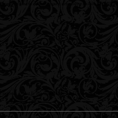
гровые автоматы гейминаторы и игрософт в онлайн КАЗИНО 
автомат Avalon II: The Quest for the Grail («Авалон 2: В поисках