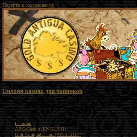
Перейти к содержимому
Онлайн казино для чайников
18 лет в игре! :: Новостной блог первого русского игрока в инт
Меню
Главная
ABC-Casino (ENGLISH)
GoldAntiguaCasino (РУССКИЙ)