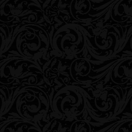
о отыгрыванию выигранных денег!