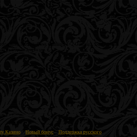
rogaming, NetEnt, Oryx Gaming, 1×2 Gaming), Вам важна
им выбором для игры.
ity Казино
Новый бонус
Поддержка русского