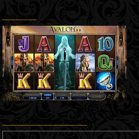
И
Игра месяца
Игровой 
Получать обновления по почте