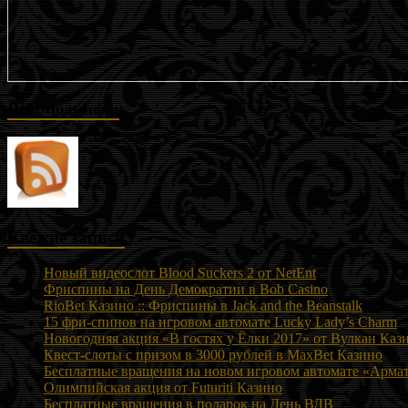
RSS-подписка
Свежие записи
Новый видеослот Blood Suckers 2 от NetEnt
Фриспины на День Демократии в Bob Casino
RioBet Казино :: Фриспины в Jack and the Beanstalk
15 фри-спинов на игровом автомате Lucky Lady’s Charm
Новогодняя акция «В гостях у Ёлки 2017» от Вулкан Каз
Квест-слоты с призом в 3000 рублей в MaxBet Казино
Бесплатные вращения на новом игровом автомате «Арма
Олимпийская акция от Futuriti Казино
Бесплатные вращения в подарок на День ВДВ