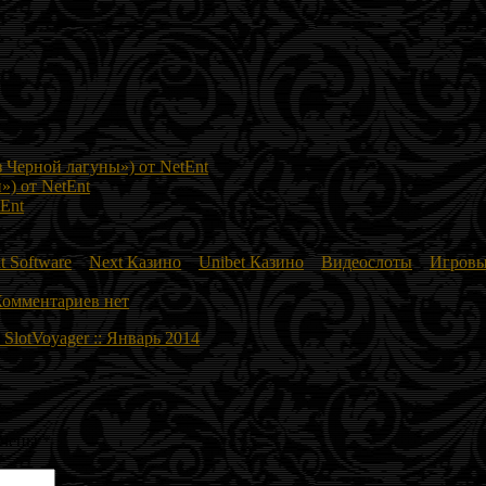
з Черной лагуны») от NetEnt
») от NetEnt
tEnt
t Software
Next Казино
Unibet Казино
Видеослоты
Игровы
омментариев нет
SlotVoyager :: Январь 2014
ечены
*