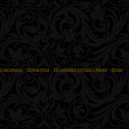
е автоматы
Новая игра
Поддержка русского языка
флэш