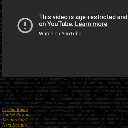
Net Entertainment
, компания-разработчик игрового автомата
BIG
В
русифицированную флэш-версию
данного игрового автома
русского языка
:
Casino Room
Unibet Казино
Казино Luck
Next Казино