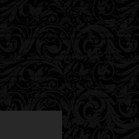
тавок, от 1 до 4 уровней ставок и разным достоинством монет.
Bang™ («Большой взрыв») определяются в соответствии с ТА
ь мини таблицу выигрышей для этого символа.
ений (free spins), но игроки, которые любят получать крупные
ыв») расположен
накопительный счетчик множителей
, которы
ышной комбинации счетчик множителей увеличивается до следу
сывается или остается в положении х1. Если счетчик множител
ся с множителем х32.
ия слота, которое завершилось выигрышной комбинацией, то поя
ель автоматически переустанавливается на х1 при следующем в
сс в новом игровом автомате
Big Bang™ («Большой взрыв»)
и фу