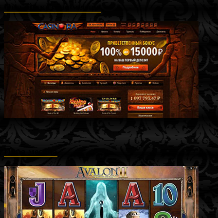
Онлайн казино месяца
И
Игра месяца