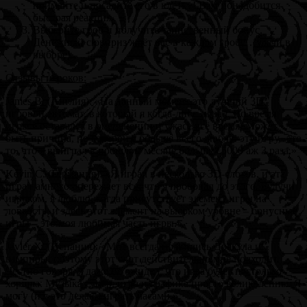
поймайте и посадите его в клетку! Вам понадобится
быстрая реакция.
Выберите гроб и получите таинственный бонус.
Денежный сюрприз ждёт вас в каждом гробу…удачи в
выборе!
Отзывы игроков:
James B. (Англия): «На данный момент это лучший 3D
игровой автомат, в который я когда-либо играл. Во время
игры я оставался в оцепенении и ужасе всё время. Может
быть причина, по которой я больше всего люблю эту игру, это
то, что я выиграл в прошлом месяце больше €5000 аж 3 раза.»
Kevin C. (Германия): «Я играл в несколько 3D-слотов, и эта
игра намного опережает все, что я пробовал до этого. Будучи
игроком, я люблю, когда присутствует элемент игры на
ловкость, и здесь этот элемент на высоком уровне – бонусные
игры – это моя любимая часть игры.»
Javier X. (Испания): «Мне всегда нравились Дракула и
вампиры, поэтому этот слот действительно мне подходит.
Честно говоря, я даже не ожидал, что игра будет настолько
хороша. Музыка супер, игра и графика просто великолепны. Я
могу (и я это делаю) играть часами.»