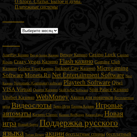
О блоге. Статьи. Былое и думы.
Платежные системы
Архивы
Архивы
Метки
Casino Luck
Betway Казино
Casino
AzartPlay Казино
Bet-at-home Казино
Flash казино
Crazy Vegas Казино
Gaming Club
Room
Microgaming
Jackpot City Казино
Казино
Golden Tiger Казино
Net Entertainment Software
Software
Moneta.Ru
Next
Playtech Software
Qiwi
Novomatic (Gaminator) software
Казино
VISA Virtual
Spin Palace Казино
Quatro Казино
SkillOnNet Software
WebMoney
Unibet Казино
Акция для новичков
Бесплатная
Видеослоты
Игровые
игра
Демо-Игра
Европа Казино
автоматы
Новая
Казино Classic
КазиноЕвро
Казино RedKings
Поддержка русского
игра
Новый бонус
языка
акции
бесплатные спины
бесплатный
Титан Покер