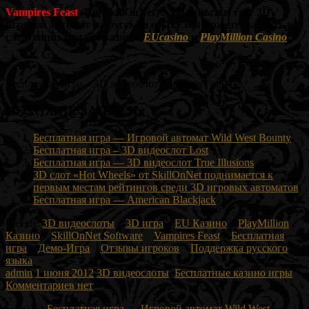
Vampires Feast
(ПО SkillOnNet) :: На деньги в этот 3D
игровой автомат на русском языке Вы можете сыграть в
следующих онлайн казино:
EUcasino
и
PlayMillion Casino
.
Бесплатная игра – 3D видеослот Vampires Feast
ПОХОЖИЕ ЗАПИСИ:
Бесплатная игра — Игровой автомат Wild West Bounty
Бесплатная игра – 3D видеослот Lost
Бесплатная игра — 3D видеослот True Illusions
3D слот «Hot Wheels» от SkillOnNet поднимается к
первым местам рейтингов среди 3D игровых автоматов
Бесплатная игра — American Blackjack
Метки:
3D видеослоты
3D игра
EU Казино
PlayMillion
Казино
SkillOnNet Software
Vampires Feast
Бесплатная
игра
Демо-Игра
Отзывы игроков
Поддержка русского
языка
admin
1 июня 2012
3D видеослоты
,
Бесплатные казино игры
Комментариев нет
←
Бесплатная игра — Игровой автомат Wild West