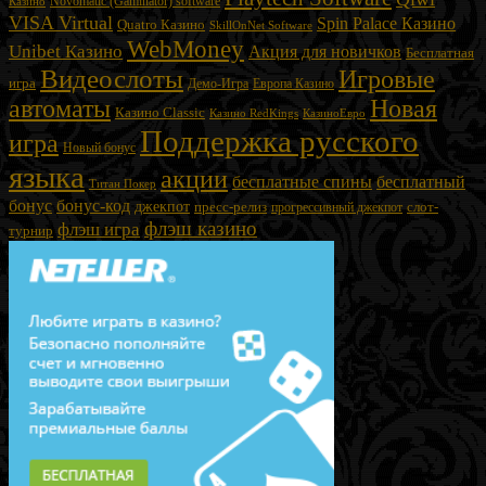
Novomatic (Gaminator) software
Казино
VISA Virtual
Spin Palace Казино
Quatro Казино
SkillOnNet Software
WebMoney
Unibet Казино
Акция для новичков
Бесплатная
Видеослоты
Игровые
игра
Демо-Игра
Европа Казино
автоматы
Новая
Казино Classic
КазиноЕвро
Казино RedKings
Поддержка русского
игра
Новый бонус
языка
акции
бесплатные спины
бесплатный
Титан Покер
бонус
бонус-код
джекпот
слот-
пресс-релиз
прогрессивный джекпот
флэш казино
флэш игра
турнир