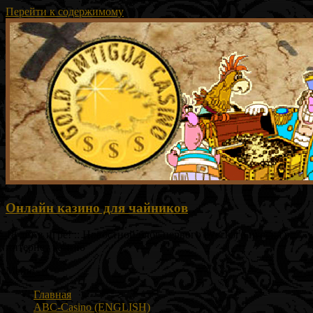
Перейти к содержимому
Онлайн казино для чайников
18 лет в игре! :: Новостной блог первого русского игрока в
интернет казино
Меню
Главная
ABC-Casino (ENGLISH)