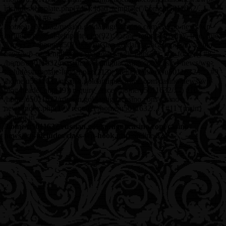
includes/template.php(745): load_template('/home/u5011632/...',
true, Array) #6
/home/u5011632/russian.goldantiguacasino.com/casino-news/wp-
includes/general-template.php(92): locate_template(Array, true, true,
Array) #7 /home/u5011632/russian.goldantiguacasino.com/casino-
news/wp-content/themes/spacious/single.php(57): get_footer() #8
/home/u5011632/russian.goldantiguacasino.com/casino-news/wp-
includes/template-loader.php(113): include('/home/u5011632/...') #9
/home/u5011632/russian.goldantiguacasino.com/casino-news/wp-
blog-header.php(19): require_once('/home/u5011632/...') #10
/home/u5011632/russian.goldantiguacasino.com/casino-
news/index.php(17): require('/home/u5011632/...') #11 {main}
thrown in
/home/u5011632/russian.goldantiguacasino.com/casino-
news/wp-includes/class-wp-hook.php
on line
324