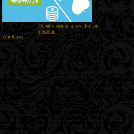
Copyright © 2026
Онлайн казино для чайников
. Все права
защищены. Тема
Spacious
от ThemeGrill. На платформе:
WordPress
.
Fatal error
: Uncaught TypeError: call_user_func_array():
Argument #1 ($callback) must be a valid callback, non-static
method YM_Paste::yandexmetrika_paste() cannot be called
statically in /home/u5011632/russian.goldantiguacasino.com/casino-
news/wp-includes/class-wp-hook.php:324 Stack trace: #0
/home/u5011632/russian.goldantiguacasino.com/casino-news/wp-
includes/class-wp-hook.php(348): WP_Hook->apply_filters(NULL,
Array) #1 /home/u5011632/russian.goldantiguacasino.com/casino-
news/wp-includes/plugin.php(517): WP_Hook->do_action(Array)
#2 /home/u5011632/russian.goldantiguacasino.com/casino-
news/wp-includes/general-template.php(3080):
do_action('wp_footer') #3
/home/u5011632/russian.goldantiguacasino.com/casino-news/wp-
content/themes/spacious/footer.php(40): wp_footer() #4
/home/u5011632/russian.goldantiguacasino.com/casino-news/wp-
includes/template.php(810): require_once('/home/u5011632/...') #5
/home/u5011632/russian.goldantiguacasino.com/casino-news/wp-