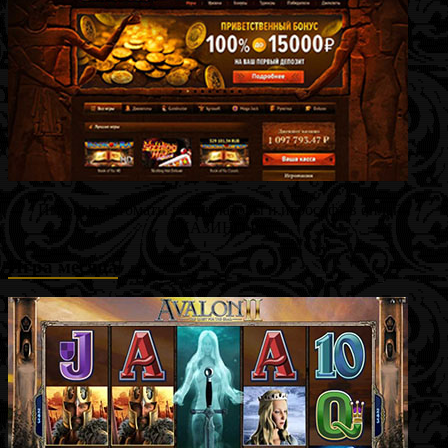
Игровые автоматы гейминаторы и игрософт в онлайн
КАЗИНО РА
Игра месяца