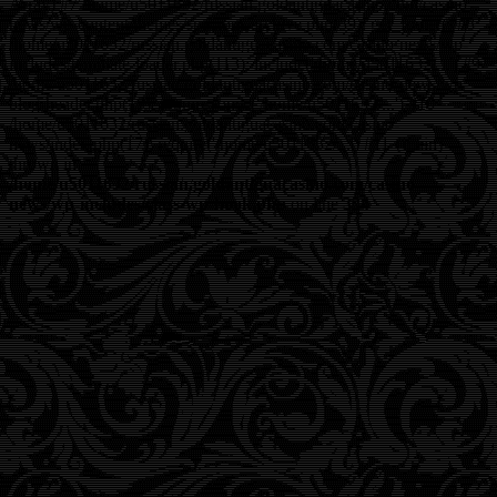
Array) #7 /home/u5011632/russian.goldantiguacasino.com/casino-
news/wp-content/themes/spacious/archive.php(39): get_footer() #8
/home/u5011632/russian.goldantiguacasino.com/casino-news/wp-
includes/template-loader.php(113): include('/home/u5011632/...') #9
/home/u5011632/russian.goldantiguacasino.com/casino-news/wp-
blog-header.php(19): require_once('/home/u5011632/...') #10
/home/u5011632/russian.goldantiguacasino.com/casino-
news/index.php(17): require('/home/u5011632/...') #11 {main}
thrown in
/home/u5011632/russian.goldantiguacasino.com/casino-
news/wp-includes/class-wp-hook.php
on line
324