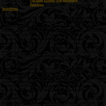
Copyright © 2026
Онлайн казино для чайников
. Все права
защищены. Тема
Spacious
от ThemeGrill. На платформе:
WordPress
.
Fatal error
: Uncaught TypeError: call_user_func_array():
Argument #1 ($callback) must be a valid callback, non-static
method YM_Paste::yandexmetrika_paste() cannot be called
statically in /home/u5011632/russian.goldantiguacasino.com/casino-
news/wp-includes/class-wp-hook.php:324 Stack trace: #0
/home/u5011632/russian.goldantiguacasino.com/casino-news/wp-
includes/class-wp-hook.php(348): WP_Hook->apply_filters(NULL,
Array) #1 /home/u5011632/russian.goldantiguacasino.com/casino-
news/wp-includes/plugin.php(517): WP_Hook->do_action(Array)
#2 /home/u5011632/russian.goldantiguacasino.com/casino-
news/wp-includes/general-template.php(3080):
do_action('wp_footer') #3
/home/u5011632/russian.goldantiguacasino.com/casino-news/wp-
content/themes/spacious/footer.php(40): wp_footer() #4
/home/u5011632/russian.goldantiguacasino.com/casino-news/wp-
includes/template.php(810): require_once('/home/u5011632/...') #5
/home/u5011632/russian.goldantiguacasino.com/casino-news/wp-
includes/template.php(745): load_template('/home/u5011632/...',
true, Array) #6
/home/u5011632/russian.goldantiguacasino.com/casino-news/wp-
includes/general-template.php(92): locate_template(Array, true, true,