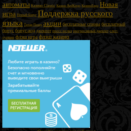
автоматы
Новая
Казино Classic
КазиноЕвро
Казино RedKings
Поддержка русского
игра
Новый бонус
языка
акции
бесплатные спины
бесплатный
Титан Покер
бонус
бонус-код
джекпот
слот-
пресс-релиз
прогрессивный джекпот
флэш казино
флэш игра
турнир