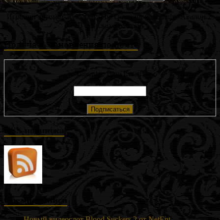
Игровой автомат Avalon II: The Quest for the Grail («Авалон 2:
В поисках Грааля»)
Получать обновления по почте
Введите Ваш Email:
RSS-подписка
Свежие записи
Новый видеослот Blood Suckers 2 от NetEnt