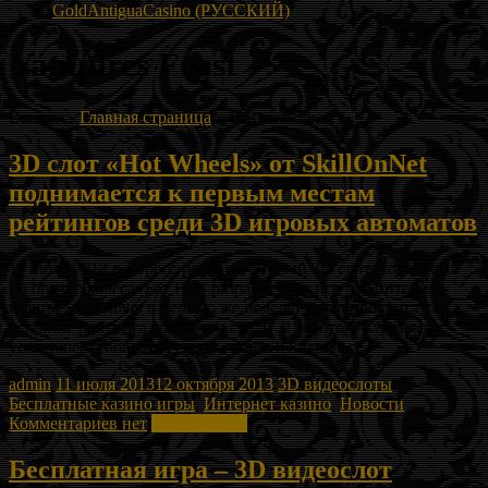
GoldAntiguaCasino (РУССКИЙ)
Vampires Feast
Вы здесь:
Главная страница
»
Vampires Feast
3D слот «Hot Wheels» от SkillOnNet
поднимается к первым местам
рейтингов среди 3D игровых автоматов
11 июля 2013 г. (Пресс-релиз) — Новый 3D слот Hot Wheels
(«Горячие колеса») от B2B разработчика игр для интернет-
казино SkillOnNet в первую же неделю начал продвигаться к
вершине рейтинга компании среди 3D слотов. Стремясь к
усовершенствованию серии своих 3D игровых
admin
11 июля 2013
12 октября 2013
3D видеослоты
,
Бесплатные казино игры
,
Интернет казино
,
Новости
Комментариев нет
Читать далее
Бесплатная игра – 3D видеослот