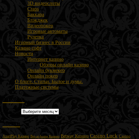
3D видеослоты
Craps
Баккара
Блэкджек
Видеопокер
Игровые автоматы
Рулетка
Игорный бизнес в России
Казино софт
Новости
Интернет казино
Обзоры онлайн казино
Онлайн букмекер
Онлайн покер
О блоге. Статьи. Былое и думы.
Платежные системы
Архивы
Архивы
Метки
Casino Luck
Betway Казино
Casino
AzartPlay Казино
Bet-at-home Казино