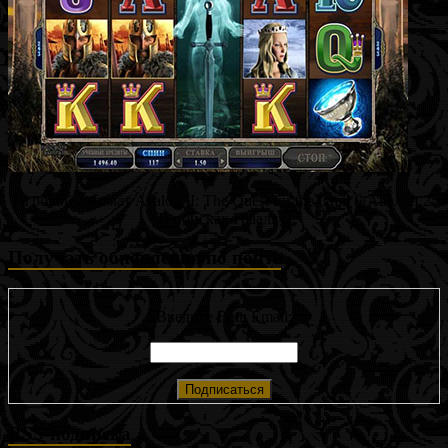
Игровой автомат Avalon II: The Quest for the Grail («Авалон 2:
В поисках Грааля»)
Получать обновления по почте
Введите Ваш Email:
RSS-подписка