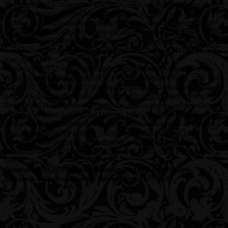
/home/u5011632/russian.goldantiguacasino.com/casino-news/wp-
content/themes/spacious/footer.php(40): wp_footer() #4
/home/u5011632/russian.goldantiguacasino.com/casino-news/wp-
includes/template.php(810): require_once('/home/u5011632/...') #5
/home/u5011632/russian.goldantiguacasino.com/casino-news/wp-
includes/template.php(745): load_template('/home/u5011632/...',
true, Array) #6
/home/u5011632/russian.goldantiguacasino.com/casino-news/wp-
includes/general-template.php(92): locate_template(Array, true, true,
Array) #7 /home/u5011632/russian.goldantiguacasino.com/casino-
news/wp-content/themes/spacious/archive.php(39): get_footer() #8
/home/u5011632/russian.goldantiguacasino.com/casino-news/wp-
includes/template-loader.php(113): include('/home/u5011632/...') #9
/home/u5011632/russian.goldantiguacasino.com/casino-news/wp-
blog-header.php(19): require_once('/home/u5011632/...') #10
/home/u5011632/russian.goldantiguacasino.com/casino-
news/index.php(17): require('/home/u5011632/...') #11 {main}
thrown in
/home/u5011632/russian.goldantiguacasino.com/casino-
news/wp-includes/class-wp-hook.php
on line
324