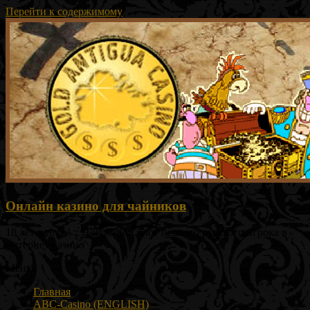
Перейти к содержимому
Онлайн казино для чайников
18 лет в игре! :: Новостной блог первого русского игрока в
интернет казино
Меню
Главная
ABC-Casino (ENGLISH)