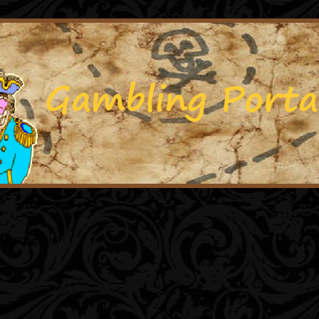
ернет казино