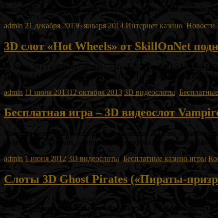
18 декабря известный производитель онлайн казино-софта, Rea
барабанный 3D видеослот, с 25-ю фиксированными линиями ста
admin
21 декабря 2013
6 января 2014
Интернет казино
,
Новости
3D слот «Hot Wheels» от SkillOnNet по
11 июля 2013 г. (Пресс-релиз) — Новый 3D слот Hot Wheels («Г
рейтинга компании среди 3D слотов. Стремясь к усовершенст
admin
11 июля 2013
12 октября 2013
3D видеослоты
,
Бесплатные
Бесплатная игра – 3D видеослот Vampire
Vampires Feast – Потрясающе устрашающая 3D слот-игра Вниман
выигрышных линий, удивительная графика, захватывающая ан
admin
1 июня 2012
3D видеослоты
,
Бесплатные казино игры
Ко
Слоты 3D Ghost Pirates («Пираты-призр
23 марта 2012 г. — (Пресс-релиз) — Онлайн-казино EUcasino 
совсем недавно и называется «Ghost Pirates» («Пираты-призраки