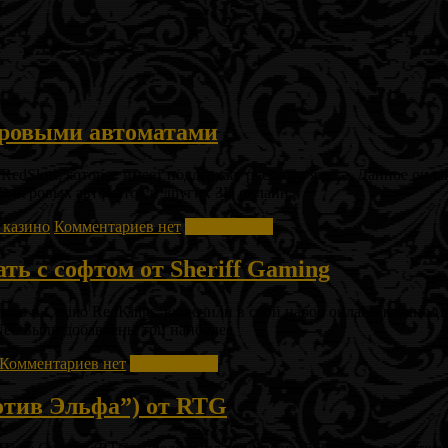
игровыми автоматами
RedSlots, которое имеет поддержку русского языка. Данное онла
3D игровых автоматов и других 3D онлайн
 казино
Комментариев нет
Читать далее
ать с софтом от Sheriff Gaming
ino и Casino RedKings, включили в свой набор онлайн казино-игр
Net. Были добавлены три наиболее
Комментариев нет
Читать далее
ротив Эльфа”) от RTG