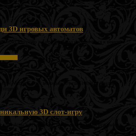
 под названием Orc vs Elf (“Орк против Эльфа”). Этот 5-ти
еди 3D игровых автоматов
killOnNet в первую же неделю начал продвигаться к вершине
ть далее
-игре Vampires Feast можно выиграть €100,000! Двадцать
и первый
уникальную 3D слот-игру
е слот-игры в 3D формате. Последняя из таких игр вышла