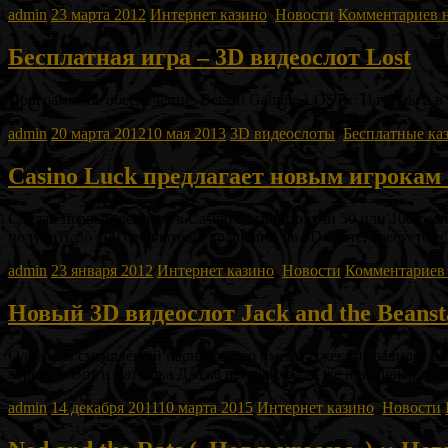
admin
23 марта 2012
Интернет казино
,
Новости
Комментариев 
Бесплатная игра – 3D видеослот Lost
Программное обеспечение: Betsoft Gaming LOST :: На деньги в
admin
20 марта 2012
10 мая 2013
3D видеослоты
,
Бесплатные ка
Casino Luck предлагает новым игрокам 5
Сделай первый депозит в Casino Luck и получи 50 или 100 бесп
получить до 100 бесплатных вращений на 3D слоте, требуется с
admin
23 января 2012
Интернет казино
,
Новости
Комментариев
Новый 3D видеослот Jack and the Beanst
Однажды смышлёный парнишка по имени Джек отправился прода
корову!» Вот и матушка Джека рассудила так же и вышвырнула
admin
14 декабря 2011
10 марта 2015
Интернет казино
,
Новости