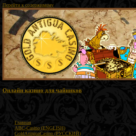
Перейти к содержимому
Онлайн казино для чайников
18 лет в игре! :: Новостной блог первого русского игрока в инт
Меню
Главная
ABC-Casino (ENGLISH)
GoldAntiguaCasino (РУССКИЙ)