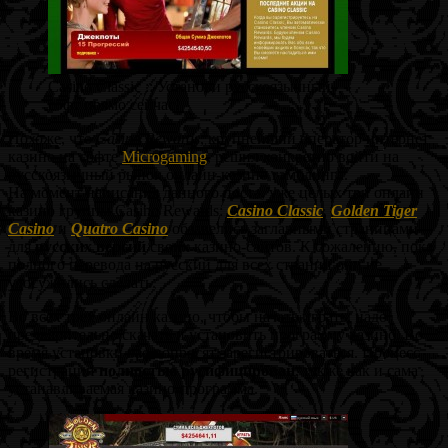
Casino Classic :: Установи русскоязычный
софт прямо сейчас!
Похоже, что
Casino Rewards
, крупнейший оператор интернет
казино на софте
Microgaming
, решил конкретно войти на
русскоязычный рынок онлайн-казино гэмблинга.
На момент написания данного поста, уже целых три онлайн
казино группы Casino Rewards:
Casino Classic
,
Golden Tiger
Casino
и
Quatro Casino
обзавелись заглавными страницами
для
русских версий
своих казино-сайтов. К сожалению, пока
полного перевода на русский для всех страниц они не
удосужились сделать.
Во всех трех онлайн казино, чтобы начать играть, надо
предварительно скачать и установить программу казино. Во
время установки вас попросят зарегистрироваться. Процесс
регистрации
полностью русифицирован
, также как и сама
устанавливаемая казино-программа.