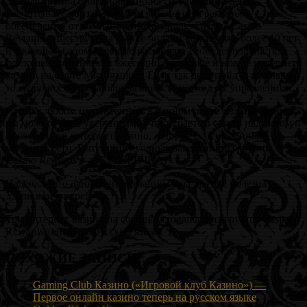
Данная группа онлайн казино на сегодняшний день
насчитывает
почти 30 (!!!)
казино на программном
обеспечении от компании Microgaming. Группа Casino
Rewards существует на рынке онлайн казино уже более 10 лет
и с каждым годом успешно расширяет свою деятельность,
поглощая практически ежегодно все новые и новые интернет
казино на софте Microgaming. Если так дела пойдут и дальше,
то скоро все Microgaming-казино станут под их управлением.
Играя в любом из описанных в данном посте онлайн казино,
вы можете быть уверенными, что играете в самом надежном и
проверенном интернет казино, которое есть на данный
момент в сети. Репутация игорных заведений из группы
Casino Rewards
— БЕЗУПРЕЧНА!
Надеюсь, что данная информация была для вас полезна.
Удачи вам в игре!
Три интернет казино на софте Microgaming из группы Casino
Rewards теперь на русском языке
ПОХОЖИЕ ЗАПИСИ:
Gaming Club Казино («Игровой клуб Казино») —
Первое онлайн казино теперь на русском языке