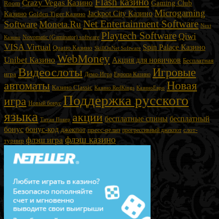
Flash казино
Crazy Vegas Казино
Gaming Club
Room
Microgaming
Jackpot City Казино
Казино
Golden Tiger Казино
Net Entertainment Software
Software
Moneta.Ru
Next
Playtech Software
Qiwi
Novomatic (Gaminator) software
Казино
VISA Virtual
Spin Palace Казино
Quatro Казино
SkillOnNet Software
WebMoney
Unibet Казино
Акция для новичков
Бесплатная
Видеослоты
Игровые
игра
Демо-Игра
Европа Казино
автоматы
Новая
Казино Classic
КазиноЕвро
Казино RedKings
Поддержка русского
игра
Новый бонус
языка
акции
бесплатные спины
бесплатный
Титан Покер
бонус
бонус-код
джекпот
слот-
пресс-релиз
прогрессивный джекпот
флэш казино
флэш игра
турнир