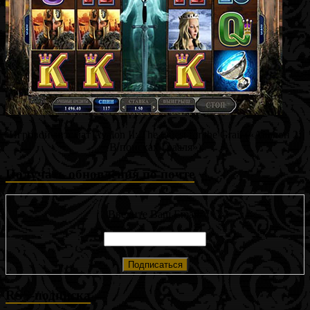
Игровой автомат Avalon II: The Quest for the Grail («Авалон 2:
В поисках Грааля»)
Получать обновления по почте
Введите Ваш Email:
RSS-подписка