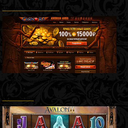
Онлайн казино месяца
Игровые автоматы гейминаторы и игрософт в онлайн
КАЗИНО РА
Игра месяца