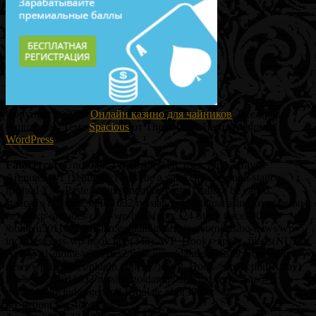
Copyright © 2026
Онлайн казино для чайников
. Все права
защищены. Тема
Spacious
от ThemeGrill. На платформе:
WordPress
.
Fatal error
: Uncaught TypeError: call_user_func_array():
Argument #1 ($callback) must be a valid callback, non-static
method YM_Paste::yandexmetrika_paste() cannot be called
statically in /home/u5011632/russian.goldantiguacasino.com/casino-
news/wp-includes/class-wp-hook.php:324 Stack trace: #0
/home/u5011632/russian.goldantiguacasino.com/casino-news/wp-
includes/class-wp-hook.php(348): WP_Hook->apply_filters(NULL,
Array) #1 /home/u5011632/russian.goldantiguacasino.com/casino-
news/wp-includes/plugin.php(517): WP_Hook->do_action(Array)
#2 /home/u5011632/russian.goldantiguacasino.com/casino-
news/wp-includes/general-template.php(3080):
do_action('wp_footer') #3