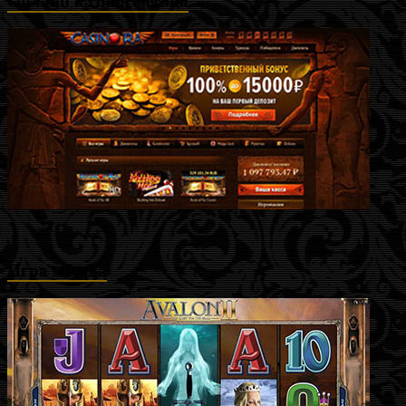
Онлайн казино месяца
И
Игра месяца