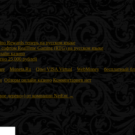
е российские платежные системы:
Webmoney, Moneta.Ru
и
Qiwi 
 казино теперь на русском языке
ino Rewards теперь на русском языке
с софтом RealTime Gaming (RTG) на русском языке
нлайн казино
атно 25,000 рублей
are
Moneta.Ru
Qiwi VISA Virtual
WebMoney
бесплатный бл
и
,
Обзоры онлайн казино
Комментариев нет
овое дерево») от компании NetEnt
→
ечены
*