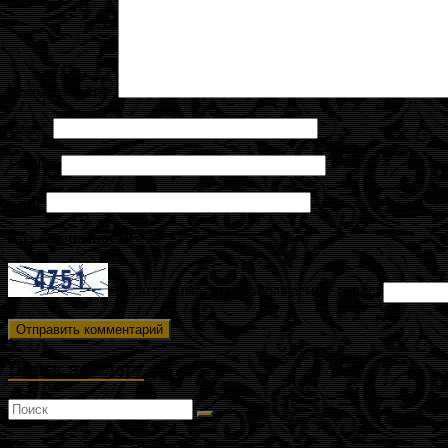
Комментарий
*
Имя
*
Email
*
Сайт
Код безопасности
*
Введите символы отображаемые выше:
Поиск по блогу