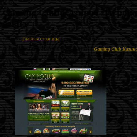
Gaming Club Казино («Игрово
языке
Вы здесь:
Главная страница
»
Gaming Club Казино («Игровой кл
Если честно, я просмотрел, когда именно в
Gaming Club Казино
а может и месяц назад. Во всяком случае, когда я играл весной
Теперь это все есть в наличии и вы можете в полной мере ощу