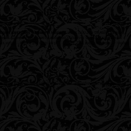
щим интернет казино в мире
, и с тех пор это онлайн казино
ения. Данное интернет казино использует софт от компании
ых игр — более 20, слот-игр — более 250, видеопокера — более
ю игру и быстрые выплаты Gaming Club получил награду от