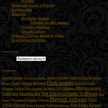
Рулетка
Игорный бизнес в России
Казино софт
Новости
Интернет казино
Обзоры онлайн казино
Онлайн букмекер
Онлайн покер
О блоге. Статьи. Былое и думы.
Платежные системы
Архивы
Архивы
Метки
Casino Luck
Betway Казино
Casino
AzartPlay Казино
Bet-at-home Казино
Flash казино
Crazy Vegas Казино
Gaming Club
Room
Microgaming
Jackpot City Казино
Казино
Golden Tiger Казино
Net Entertainment Software
Software
Moneta.Ru
Next
Playtech Software
Qiwi
Novomatic (Gaminator) software
Казино
VISA Virtual
Spin Palace Казино
Quatro Казино
SkillOnNet Software