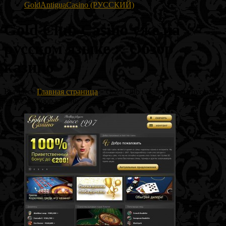
GoldAntiguaCasino (РУССКИЙ)
Gold Club Casino уже на
русском языке :: Обзор
казино
Вы здесь:
Главная страница
»
Gold Club Casino уже на русском
языке :: Обзор казино