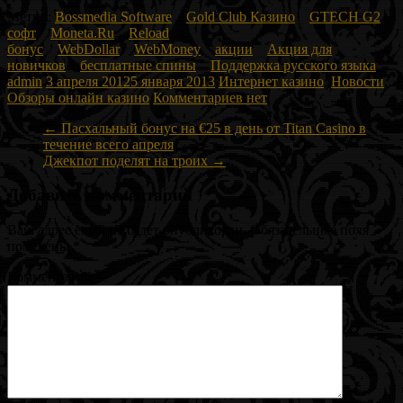
Метки:
Bossmedia Software
Gold Club Казино
GTECH G2
софт
Moneta.Ru
Reload
бонус
WebDollar
WebMoney
акции
Акция для
новичков
бесплатные спины
Поддержка русского языка
admin
3 апреля 2012
5 января 2013
Интернет казино
,
Новости
,
Обзоры онлайн казино
Комментариев нет
←
Пасхальный бонус на €25 в день от Titan Casino в
течение всего апреля
Джекпот поделят на троих
→
Добавить комментарий
Ваш адрес email не будет опубликован.
Обязательные поля
помечены
*
Комментарий
*