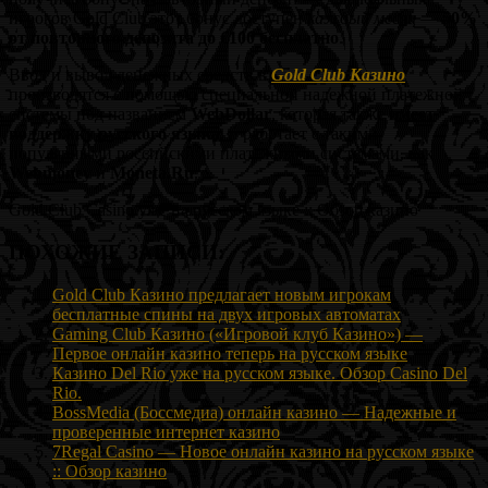
игроков Gold Club этот бонус доступен
каждый месяц
—
50%
от повторного депозита до €100 бесплатно
.
Ввод и вывод денежных средств в
Gold Club Казино
производятся с помощью специальной надежной платежной
системы под названием
WebDollar
, которая также
имеет
поддержку русского языка
, и работает с такими
популярными российскими платежными системами, как
Webmoney
и
Moneta.Ru
.
Gold Club Casino уже на русском языке :: Обзор казино
ПОХОЖИЕ ЗАПИСИ:
Gold Club Казино предлагает новым игрокам
бесплатные спины на двух игровых автоматах
Gaming Club Казино («Игровой клуб Казино») —
Первое онлайн казино теперь на русском языке
Казино Del Rio уже на русском языке. Обзор Casino Del
Rio.
BossMedia (Боссмедиа) онлайн казино — Надежные и
проверенные интернет казино
7Regal Casino — Новое онлайн казино на русском языке
:: Обзор казино