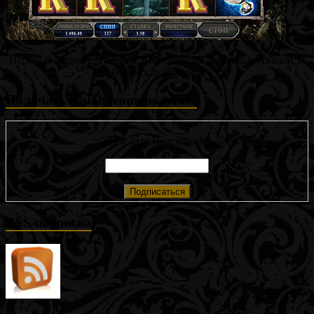
Игровой автомат Avalon II: The Quest for the Grail («Авалон 2:
В поисках Грааля»)
Получать обновления по почте
Введите Ваш Email:
RSS-подписка