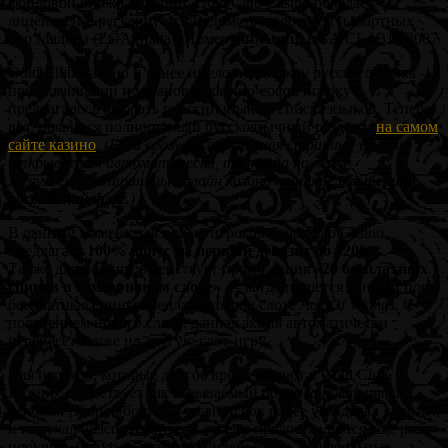
фондовой биржи Швеции. Gold Club Casino обладает
лицензией и регулируется Ведомством лотерей и азартных
игр Мальты (LGA Malta). Номер лицензии: LGA/CL4/315/2007
Gold Club Казино и ранее имело поддержку русского языка —
при скачивании и установке казино-софта игроку
предлагалось выбрать русский язык из списка языков. Теперь,
вот, появился полноценный русскоязычный раздел и
на самом
сайте казино
.
(Если сразу русскоязычная страница у вас не
открывается автоматически, то тогда на верху
загруженной страницы онлайн казино найдите и
выберите
российский флаг.
)
В данный момент для новых игроков Gold Club Casino
предлагает
100% бонус на первый депозит до €200.
Также для новичков действует промо-акция
«20 бесплатных
спинов в самом новом слоте»
— когда пишется данный пост,
бесплатные спины предлагаются на слоте
Age Of Vikings
. С
появлением нового слота, данная акция автоматически
перенесется уже на другую слот-игру.
Для игроков, которые долгое время играют в Gold Club
Казино, существует так называемый
бонус за повторный
депозит (Reload бонус)
— если игрок ранее уже делал депозит,
и получал welcome бонус — то ему предоставляется еще раз
получить бонус на повторный депозит — для лояльных