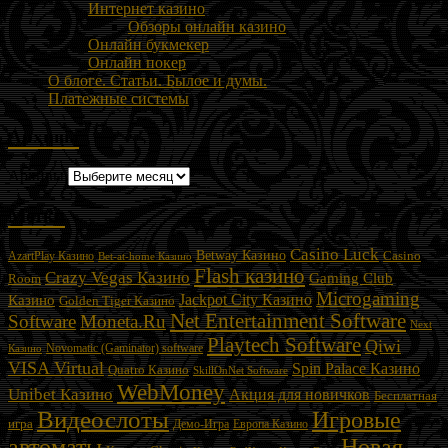
Интернет казино
Обзоры онлайн казино
Онлайн букмекер
Онлайн покер
О блоге. Статьи. Былое и думы.
Платежные системы
Архивы
Архивы
Метки
Casino Luck
Betway Казино
Casino
AzartPlay Казино
Bet-at-home Казино
Flash казино
Crazy Vegas Казино
Gaming Club
Room
Microgaming
Jackpot City Казино
Казино
Golden Tiger Казино
Net Entertainment Software
Software
Moneta.Ru
Next
Playtech Software
Qiwi
Novomatic (Gaminator) software
Казино
VISA Virtual
Spin Palace Казино
Quatro Казино
SkillOnNet Software
WebMoney
Unibet Казино
Акция для новичков
Бесплатная
Видеослоты
Игровые
игра
Демо-Игра
Европа Казино
автоматы
Новая