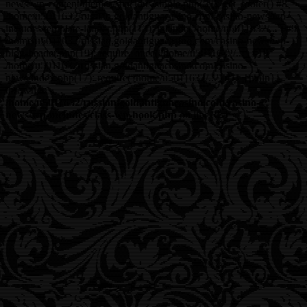
news/wp-content/themes/spacious/single.php(57): get_footer() #8
/home/u5011632/russian.goldantiguacasino.com/casino-news/wp-
includes/template-loader.php(113): include('/home/u5011632/...') #9
/home/u5011632/russian.goldantiguacasino.com/casino-news/wp-
blog-header.php(19): require_once('/home/u5011632/...') #10
/home/u5011632/russian.goldantiguacasino.com/casino-
news/index.php(17): require('/home/u5011632/...') #11 {main}
thrown in
/home/u5011632/russian.goldantiguacasino.com/casino-
news/wp-includes/class-wp-hook.php
on line
324