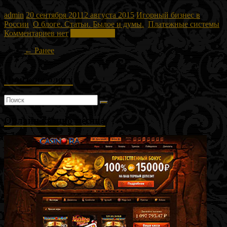
admin
20 сентября 2011
2 августа 2015
Игорный бизнес в
России
,
О блоге. Статьи. Былое и думы.
,
Платежные системы
Комментариев нет
Читать далее
← Ранее
Поиск по блогу
Онлайн казино месяца