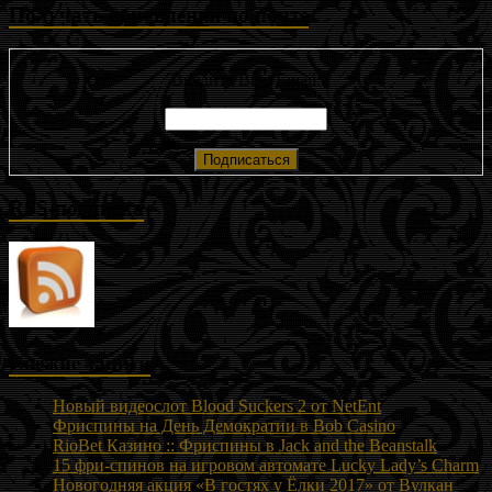
Получать обновления по почте
Введите Ваш Email:
RSS-подписка
Свежие записи
Новый видеослот Blood Suckers 2 от NetEnt
Фриспины на День Демократии в Bob Casino
RioBet Казино :: Фриспины в Jack and the Beanstalk
15 фри-спинов на игровом автомате Lucky Lady’s Charm
Новогодняя акция «В гостях у Ёлки 2017» от Вулкан