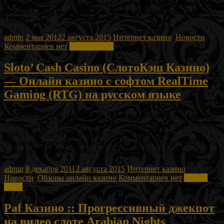
написания данного поста, уже целых три онлайн казино
группы Casino Rewards: Casino Classic, Golden Tiger Casino и
Quatro Casino
admin
2 мая 2012
2 августа 2015
Интернет казино
,
Новости
Комментариев нет
Читать далее
Sloto’ Cash Casino (СлотоКэш Казино)
— Онлайн казино с софтом RealTime
Gaming (RTG) на русском языке
Встречайте Sloto’ Cash Casino (СлотоКэш Казино) — первое
онлайн казино с софтом RealTime Gaming (RTG) на русском
языке! На момент написания данного поста, уже
поддерживается возможность скачать казино-софт Sloto’ Cash
Casino (СлотоКэш Казино) на русском языке и начать играть в
admin
8 декабря 2011
2 августа 2015
Интернет казино
,
Новости
,
Обзоры онлайн казино
Комментариев нет
Читать
далее
Paf Казино :: Прогрессивный джекпот
на видео слоте Arabian Nights