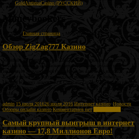
GoldAntiguaCasino (РУССКИЙ)
Moneybookers
Вы здесь:
Главная страница
»
Moneybookers
Обзор ZigZag777 Казино
Молодое интернет казино ZigZag777, имеющее поддержку
русского языка и принимающее российские рубли, уже
заслужило хорошую репутацию среди азартных игроков.
Казино является собственностью компании JocSolutions
Limited и имеет лицензию в Curacao. ZigZag777 Казино имеет
удобный интерфейс, приличное оформление и предлагает
около
admin
15 июля 2016
26 июля 2016
Интернет казино
,
Новости
,
Обзоры онлайн казино
Комментариев нет
Читать далее
Самый крупный выигрыш в интернет
казино — 17,8 Миллионов Евро!