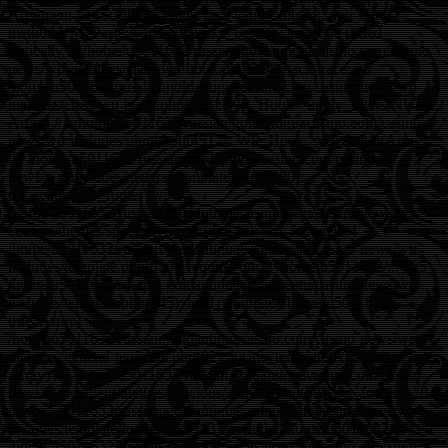
Argument #1 ($callback) must be a valid callback, non-static
method YM_Paste::yandexmetrika_paste() cannot be called
statically in /home/u5011632/russian.goldantiguacasino.com/casino-
news/wp-includes/class-wp-hook.php:324 Stack trace: #0
/home/u5011632/russian.goldantiguacasino.com/casino-news/wp-
includes/class-wp-hook.php(348): WP_Hook->apply_filters(NULL,
Array) #1 /home/u5011632/russian.goldantiguacasino.com/casino-
news/wp-includes/plugin.php(517): WP_Hook->do_action(Array)
#2 /home/u5011632/russian.goldantiguacasino.com/casino-
news/wp-includes/general-template.php(3080):
do_action('wp_footer') #3
/home/u5011632/russian.goldantiguacasino.com/casino-news/wp-
content/themes/spacious/footer.php(40): wp_footer() #4
/home/u5011632/russian.goldantiguacasino.com/casino-news/wp-
includes/template.php(810): require_once('/home/u5011632/...') #5
/home/u5011632/russian.goldantiguacasino.com/casino-news/wp-
includes/template.php(745): load_template('/home/u5011632/...',
true, Array) #6
/home/u5011632/russian.goldantiguacasino.com/casino-news/wp-
includes/general-template.php(92): locate_template(Array, true, true,
Array) #7 /home/u5011632/russian.goldantiguacasino.com/casino-
news/wp-content/themes/spacious/archive.php(39): get_footer() #8
/home/u5011632/russian.goldantiguacasino.com/casino-news/wp-
includes/template-loader.php(113): include('/home/u5011632/...') #9
/home/u5011632/russian.goldantiguacasino.com/casino-news/wp-