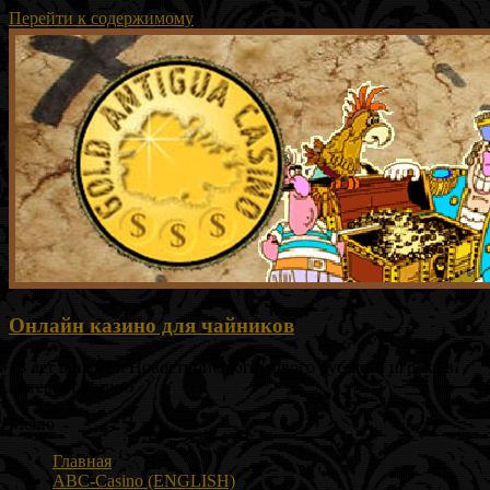
Перейти к содержимому
Онлайн казино для чайников
18 лет в игре! :: Новостной блог первого русского игрока в
интернет казино
Меню
Главная
ABC-Casino (ENGLISH)