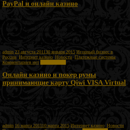
PayPal и онлайн казино
С 24 сентября 2011 года у владельцев российских и
украинских аккаунтов Paypal появится возможность
принимать деньги на свои счета. Международная платежная
система PayPal начинает осуществлять денежные переводы в
Россию, сообщает новостной портал gazeta.ru. С 24 сентября
россияне смогут выступать продавцами
admin
23 августа 2011
30 января 2015
Игорный бизнес в
России
,
Интернет казино
,
Новости
,
Платежные системы
Комментариев нет
Читать далее
Онлайн казино и покер румы
принимающие карту Qiwi VISA Virtual
Если вы увидите на сайте посещаемого вами онлайн казино
данный уменьшенный логотип метода оплаты, то знайте, что
это интернет казино принимает виртуальную карту Qiwi
VISA Virtual («Киви Виза — Виртуальная карта»).(*) Это уже
третья российская платежная система (с учетом WebMoney
admin
16 марта 2011
10 марта 2015
Интернет казино
,
Новости
,