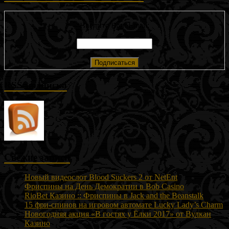
Введите Ваш Email:
RSS-подписка
Свежие записи
Новый видеослот Blood Suckers 2 от NetEnt
Фриспины на День Демократии в Bob Casino
RioBet Казино :: Фриспины в Jack and the Beanstalk
15 фри-спинов на игровом автомате Lucky Lady’s Charm
Новогодняя акция «В гостях у Ёлки 2017» от Вулкан
Казино