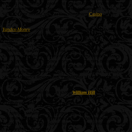
William Hill, таким образом все пользователи, независимо от
того делают ли они ставки на сайтах William Hill Sports, Poker,
VEGAS или любом другом как, например
Casino
, могут
использовать этот сервис.
Yandex-Money
– это электронная платежная система, которая
объединяет большое количество методов оплаты. Среди них
кредитные и дебетовые карты, Ukash, банкоматы Сбербанка,
интернет и телекоммуникационные провайдеры, местные
почтовые службы, пополнения наличными в салонах
Евросеть, онлайн-магазины и скретч-карты Yandex-Money.
После регистрации игроки могут осуществлять безопасные
платежи онлайн, не раскрывая какой-либо конфиденциальной
информации, например, номер кредитной карты. Операции
обрабатываются мгновенно, а комиссия за использование
сервиса Yandex-Money не взымается.
Добавление
Yandex-Money
в кассу
William Hill
позволит
игрокам из России вкладывать быстрые и надежные депозиты
на свой игровой счет быстро и легко.
На данный момент депозит при помощи платежной системы
«Яндекс.Деньги» можно только на долларовых счетах, но
William Hill планирует расширить выбор для остальных валют
в ближайшем будущем.