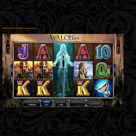
Игровые автоматы гейминаторы и игрософт в онлайн
КАЗИНО РА
Игра месяца
Игровой автомат Avalon II: The Quest for the Grail («Авалон 2:
В поисках Грааля»)
Получать обновления по почте