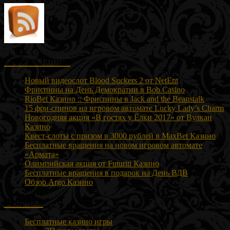
Свежие записи
Новый видеослот Blood Suckers 2 от NetEnt
Фриспины на День Демократии в Bob Casino
RioBet Казино :: Фриспины в Jack and the Beanstalk
15 фри-спинов на игровом автомате Lucky Lady’s Charm
Новогодняя акция «В гостях у Ёлки 2017» от Вулкан
Казино
Квест-слоты с призом в 3000 рублей в MaxBet Казино
Бесплатные вращения на новом игровом автомате
«Армата»
Олимпийская акция от Futuriti Казино
Бесплатные вращения в подарок на День ВДВ
Обзор Argo Казино
Рубрики
Бесплатные казино игры