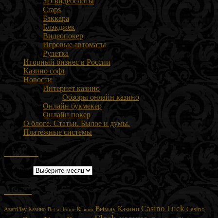
3D видеослоты
Craps
Баккара
Блэкджек
Видеопокер
Игровые автоматы
Рулетка
Игорный бизнес в России
Казино софт
Новости
Интернет казино
Обзоры онлайн казино
Онлайн букмекер
Онлайн покер
О блоге. Статьи. Былое и думы.
Платежные системы
Архивы
Архивы
Метки
Casino Luck
Betway Казино
Casino
AzartPlay Казино
Bet-at-home Казино