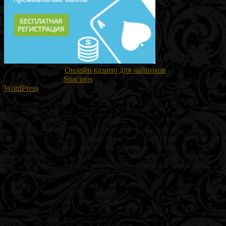
Copyright © 2026
Онлайн казино для чайников
. Все права
защищены. Тема
Spacious
от ThemeGrill. На платформе:
WordPress
.
Fatal error
: Uncaught TypeError: call_user_func_array():
Argument #1 ($callback) must be a valid callback, non-static
method YM_Paste::yandexmetrika_paste() cannot be called
statically in /home/u5011632/russian.goldantiguacasino.com/casino-
news/wp-includes/class-wp-hook.php:324 Stack trace: #0
/home/u5011632/russian.goldantiguacasino.com/casino-news/wp-
includes/class-wp-hook.php(348): WP_Hook->apply_filters(NULL,
Array) #1 /home/u5011632/russian.goldantiguacasino.com/casino-
news/wp-includes/plugin.php(517): WP_Hook->do_action(Array)
#2 /home/u5011632/russian.goldantiguacasino.com/casino-
news/wp-includes/general-template.php(3080):
do_action('wp_footer') #3
/home/u5011632/russian.goldantiguacasino.com/casino-news/wp-
content/themes/spacious/footer.php(40): wp_footer() #4