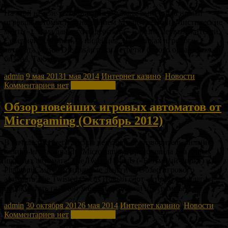
На этой неделе компания Microgaming выпустила новый
игровой автомат под названием Mystic Dreams («Мистические
мечты»). Тема данного видеослота — жизнь первых жителей
Северной Америки — индейцев. На ячейках игрового
автомата Mystic Dreams игроки встретят белого орла, волка и
бизона. Также
admin
9 мая 2013
1 мая 2014
Интернет казино
,
Новости
Комментариев нет
Читать далее
Обзор новейших игровых автоматов от
Microgaming (Октябрь 2012)
В начале текущего месяца ведущий производитель онлайн
казино-игр, компания Microgaming, представила два новых
игровых автомата: The Twisted Circus («Безумный цирк») и
Phantom Cash («Призрачные деньги»). Обзор игрового
автомата The Twisted Circus Новый слот-автомат предлагает
игроку стать главной звездой цирковой программы
admin
30 октября 2012
6 мая 2014
Интернет казино
,
Новости
Комментариев нет
Читать далее