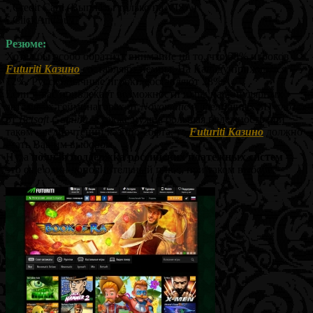
• Credit Card (Выплаты только на VISA)
• ClickAndBuy
Резюме:
Хотел бы особо обратить внимание на то, что 58% игроков
Futuriti Казино
составляют немцы. На Канаду приходится
12%. Русскоязычные игроки составляют 28%.
Если и вас привлекает возможности игры на популярных
автоматах-гейминаторах от
Novomatic
и зрелищных 3D-слотах
от
Betsoft Gaming
, а также нужна большая надежность при
таком предпочтении казино-софта, то
Futuriti Казино
должно
стать Вашим выбором.
Ну, а
полная поддержка российских платежных систем
—
это еще один дополнительный плюс, при таком выборе.