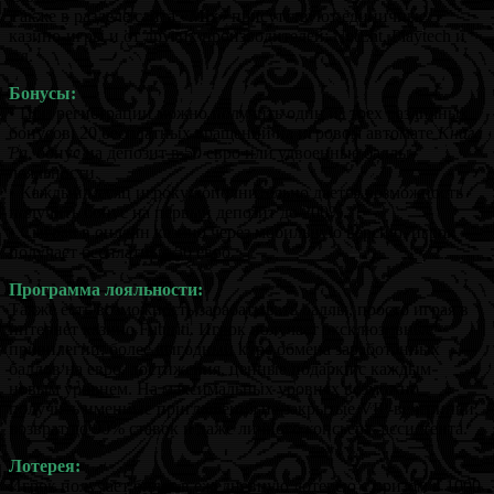
Также в разделе сайта
«Mix»
присутствуют единичные
казино-игры и от других производителей: NetEnt, Playtech и
т.д.
Бонусы:
• При регистрации можно получить один из трех различных
бонусов: 20 бесплатных вращений на игровом автомате
Книга
Ра
, бонус на депозит в 50 евро или удвоенные баллы
лояльности.
• Каждый месяц игроку дополнительно дается возможность
получить бонус на первый депозит до 200%.
• Сыграв в онлайн казино через мобильную версию, игрок
получает бесплатные 50 евро.
Программа лояльности:
Также есть возможность зарабатывать баллы, просто играя в
интернет казино Futuriti. Игрок получает эксклюзивные
привилегии, более выгодный курс обмена заработанных
баллов на евро, достижения, ценные подарки с каждым
новым уровнем. На максимальных уровнях возможно
получить именные приглашения на закрытые VIP-вечеринки,
возврат до 90% ставок и даже личного консьерж-ассистента.
Лотерея:
Игрок получает билет в ежедневную лотерею с призом в 1000