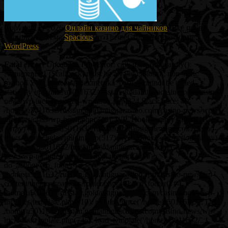
Copyright © 2026
Онлайн казино для чайников
. Все права
защищены. Тема
Spacious
от ThemeGrill. На платформе:
WordPress
.
Fatal error
: Uncaught TypeError: call_user_func_array():
Argument #1 ($callback) must be a valid callback, non-static
method YM_Paste::yandexmetrika_paste() cannot be called
statically in /home/u5011632/russian.goldantiguacasino.com/casino-
news/wp-includes/class-wp-hook.php:324 Stack trace: #0
/home/u5011632/russian.goldantiguacasino.com/casino-news/wp-
includes/class-wp-hook.php(348): WP_Hook->apply_filters(NULL,
Array) #1 /home/u5011632/russian.goldantiguacasino.com/casino-
news/wp-includes/plugin.php(517): WP_Hook->do_action(Array)
#2 /home/u5011632/russian.goldantiguacasino.com/casino-
news/wp-includes/general-template.php(3080):
do_action('wp_footer') #3
/home/u5011632/russian.goldantiguacasino.com/casino-news/wp-
content/themes/spacious/footer.php(40): wp_footer() #4
/home/u5011632/russian.goldantiguacasino.com/casino-news/wp-
includes/template.php(810): require_once('/home/u5011632/...') #5
/home/u5011632/russian.goldantiguacasino.com/casino-news/wp-
includes/template.php(745): load_template('/home/u5011632/...',