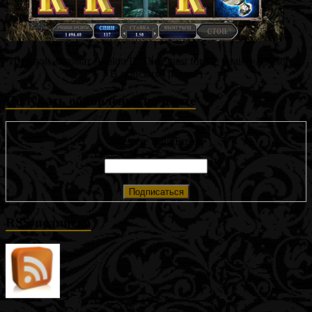
Игровой автомат Avalon II: The Quest for the Grail («Авалон 2:
В поисках Грааля»)
Получать обновления по почте
Введите Ваш Email:
RSS-подписка