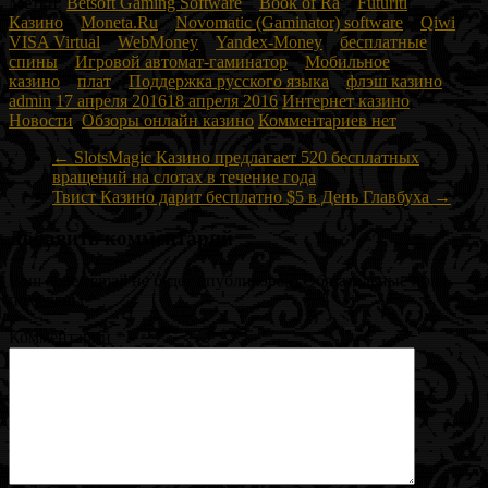
Метки:
Betsoft Gaming Software
Book of Ra
Futuriti
Казино
Moneta.Ru
Novomatic (Gaminator) software
Qiwi
VISA Virtual
WebMoney
Yandex-Money
бесплатные
спины
Игровой автомат-гаминатор
Мобильное
казино
плат
Поддержка русского языка
флэш казино
admin
17 апреля 2016
18 апреля 2016
Интернет казино
,
Новости
,
Обзоры онлайн казино
Комментариев нет
←
SlotsMagic Казино предлагает 520 бесплатных
вращений на слотах в течение года
Твист Казино дарит бесплатно $5 в День Главбуха
→
Добавить комментарий
Ваш адрес email не будет опубликован.
Обязательные поля
помечены
*
Комментарий
*