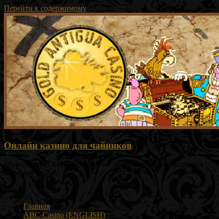
Перейти к содержимому
Онлайн казино для чайников
18 лет в игре! :: Новостной блог первого русского игрока в
интернет казино
Меню
Главная
ABC-Casino (ENGLISH)