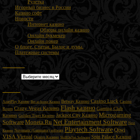
Рулетка
Игорный бизнес в России
Казино софт
Новости
Интернет казино
Обзоры онлайн казино
Онлайн букмекер
Онлайн покер
О блоге. Статьи. Былое и думы.
Платежные системы
Архивы
Архивы
Метки
Casino Luck
Betway Казино
Casino
AzartPlay Казино
Bet-at-home Казино
Flash казино
Crazy Vegas Казино
Gaming Club
Room
Microgaming
Jackpot City Казино
Казино
Golden Tiger Казино
Net Entertainment Software
Software
Moneta.Ru
Next
Playtech Software
Qiwi
Novomatic (Gaminator) software
Казино
VISA Virtual
Spin Palace Казино
Quatro Казино
SkillOnNet Software