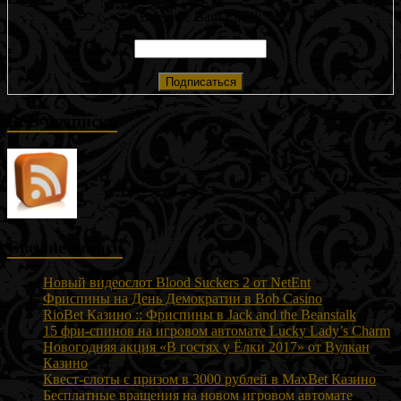
Введите Ваш Email:
RSS-подписка
Свежие записи
Новый видеослот Blood Suckers 2 от NetEnt
Фриспины на День Демократии в Bob Casino
RioBet Казино :: Фриспины в Jack and the Beanstalk
15 фри-спинов на игровом автомате Lucky Lady’s Charm
Новогодняя акция «В гостях у Ёлки 2017» от Вулкан
Казино
Квест-слоты с призом в 3000 рублей в MaxBet Казино
Бесплатные вращения на новом игровом автомате