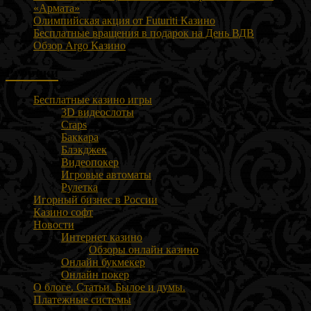
«Армата»
Олимпийская акция от Futuriti Казино
Бесплатные вращения в подарок на День ВДВ
Обзор Argo Казино
Рубрики
Бесплатные казино игры
3D видеослоты
Craps
Баккара
Блэкджек
Видеопокер
Игровые автоматы
Рулетка
Игорный бизнес в России
Казино софт
Новости
Интернет казино
Обзоры онлайн казино
Онлайн букмекер
Онлайн покер
О блоге. Статьи. Былое и думы.
Платежные системы