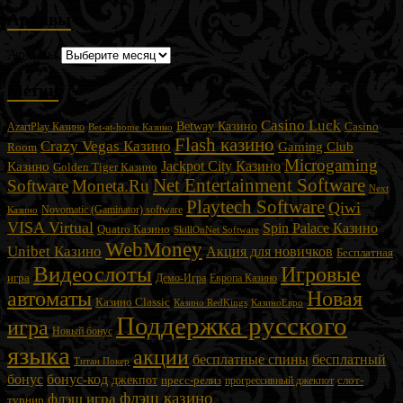
Архивы
Архивы
Метки
Casino Luck
Betway Казино
Casino
AzartPlay Казино
Bet-at-home Казино
Flash казино
Crazy Vegas Казино
Gaming Club
Room
Microgaming
Jackpot City Казино
Казино
Golden Tiger Казино
Net Entertainment Software
Software
Moneta.Ru
Next
Playtech Software
Qiwi
Novomatic (Gaminator) software
Казино
VISA Virtual
Spin Palace Казино
Quatro Казино
SkillOnNet Software
WebMoney
Unibet Казино
Акция для новичков
Бесплатная
Видеослоты
Игровые
игра
Демо-Игра
Европа Казино
автоматы
Новая
Казино Classic
КазиноЕвро
Казино RedKings
Поддержка русского
игра
Новый бонус
языка
акции
бесплатные спины
бесплатный
Титан Покер
бонус
бонус-код
джекпот
слот-
пресс-релиз
прогрессивный джекпот
флэш казино
флэш игра
турнир