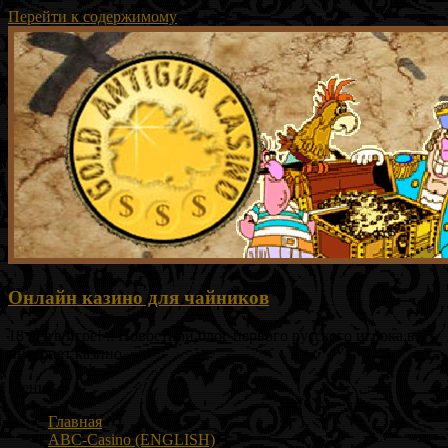
Перейти к содержимому
Онлайн казино для чайников
18 лет в игре! :: Новостной блог первого русского игрока в
интернет казино
Меню
Главная
ABC-Casino (ENGLISH)