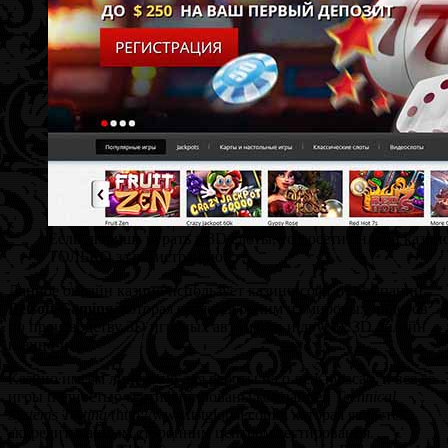
Если любишь играть в 3D слоты, то посети онлайн казино
ТОЛЬКО за регистрацию!
Данное онлайн казино использует казино-софт от компании
Betsoft Gaming
, которая является одним из мировых лидеров
по производству 3D игровых автоматов и других 3D онлайн
казино-игр.
Казино имеем лицензию для работы на о-ве Кюрасао, и все ее
игры полностью сертифицированы компанией
Technical
Systems Testing
(http://www.tstglobal.com/), которая является
аккредитованным сторонним центром тестирования.