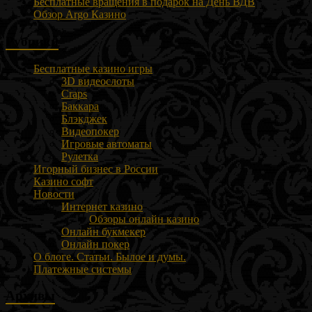
Бесплатные вращения в подарок на День ВДВ
Обзор Argo Казино
Рубрики
Бесплатные казино игры
3D видеослоты
Craps
Баккара
Блэкджек
Видеопокер
Игровые автоматы
Рулетка
Игорный бизнес в России
Казино софт
Новости
Интернет казино
Обзоры онлайн казино
Онлайн букмекер
Онлайн покер
О блоге. Статьи. Былое и думы.
Платежные системы
Архивы