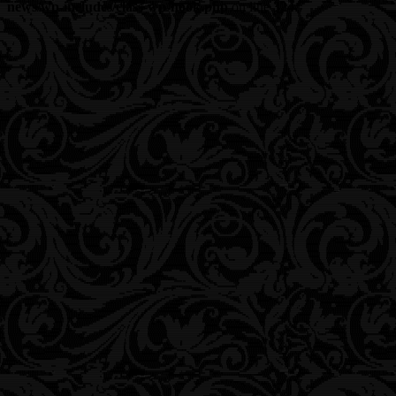
news/wp-includes/class-wp-hook.php
on line
324