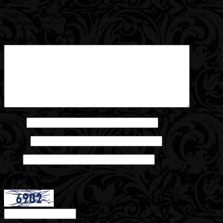
Ваш адрес email не будет опубликован.
Обязательные поля
помечены
*
Комментарий
*
Имя
*
Email
*
Сайт
Код безопасности
*
Введите символы отображаемые выше: