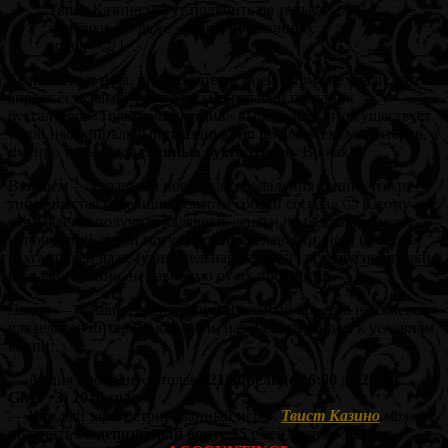
Твист Казино могут получить не только
главбухи, но даже «негры преклонных
годов» 🙂 !
Если честно, ни я, ни бухгалтер в моей фирме не знали, что 21
апреля есть какой-то профессиональный праздник
бухгалтеров. Только «по-гуглив» выяснилось, что существует
такой неофициальный праздник, но не для всех бухгалтеров, а
именно только для
главных бухгалтеров
. Во-как!
В общем — странный повод для объявления акции, что-то
типа «шестая годовщина смерти собаки соседа» 🙂 К тому же,
оказывается получить халявные деньги по бездепозитному
купону этой акции могут не только главбухи, но и простые
бухгалтера и даже (удивительная вещь 🙂 ) все другие игроки
в онлайн казино, не зависимо от их профессии.
Ладно — оставим данный сомнительный креатив на совести
владельцев интернет казино и, наконец, перейдем к условиям
акции:
— Акция проводится только
21 апреля (с 16:00 до 22:00
GMT+3) 2016 года
.
— Каждый зарегистрированный игрок
Твист Казино
может
получить
бездепозитный бонус $5
с вейджером 100 по