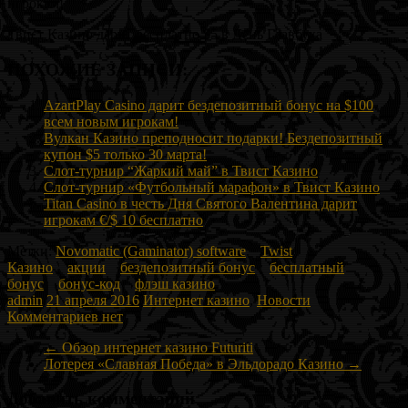
игрокам!
Твист Казино дарит бесплатно $5 в День Главбуха
ПОХОЖИЕ ЗАПИСИ:
AzartPlay Casino дарит бездепозитный бонус на $100
всем новым игрокам!
Вулкан Казино преподносит подарки! Бездепозитный
купон $5 только 30 марта!
Слот-турнир “Жаркий май” в Твист Казино
Слот-турнир «Футбольный марафон» в Твист Казино
Titan Casino в честь Дня Святого Валентина дарит
игрокам €/$ 10 бесплатно
Метки:
Novomatic (Gaminator) software
Twist
Казино
акции
бездепозитный бонус
бесплатный
бонус
бонус-код
флэш казино
admin
21 апреля 2016
Интернет казино
,
Новости
Комментариев нет
←
Обзор интернет казино Futuriti
Лотерея «Славная Победа» в Эльдорадо Казино
→
Добавить комментарий