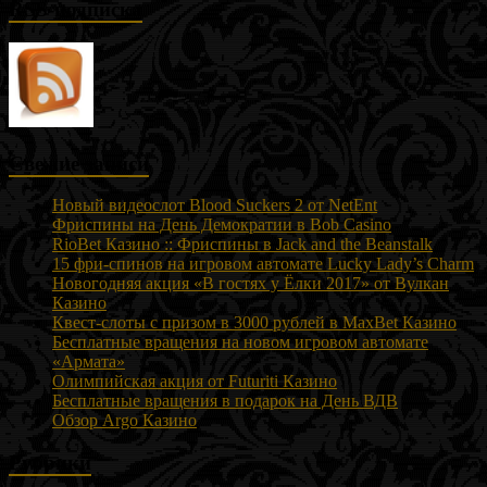
RSS-подписка
Свежие записи
Новый видеослот Blood Suckers 2 от NetEnt
Фриспины на День Демократии в Bob Casino
RioBet Казино :: Фриспины в Jack and the Beanstalk
15 фри-спинов на игровом автомате Lucky Lady’s Charm
Новогодняя акция «В гостях у Ёлки 2017» от Вулкан
Казино
Квест-слоты с призом в 3000 рублей в MaxBet Казино
Бесплатные вращения на новом игровом автомате
«Армата»
Олимпийская акция от Futuriti Казино
Бесплатные вращения в подарок на День ВДВ
Обзор Argo Казино
Рубрики