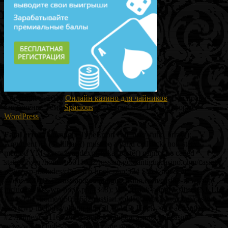
Copyright © 2026
Онлайн казино для чайников
. Все права
защищены. Тема
Spacious
от ThemeGrill. На платформе:
WordPress
.
Fatal error
: Uncaught TypeError: call_user_func_array():
Argument #1 ($callback) must be a valid callback, non-static
method YM_Paste::yandexmetrika_paste() cannot be called
statically in /home/u5011632/russian.goldantiguacasino.com/casino-
news/wp-includes/class-wp-hook.php:324 Stack trace: #0
/home/u5011632/russian.goldantiguacasino.com/casino-news/wp-
includes/class-wp-hook.php(348): WP_Hook->apply_filters(NULL,
Array) #1 /home/u5011632/russian.goldantiguacasino.com/casino-
news/wp-includes/plugin.php(517): WP_Hook->do_action(Array)
#2 /home/u5011632/russian.goldantiguacasino.com/casino-
news/wp-includes/general-template.php(3080):