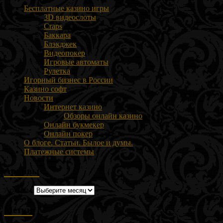
Бесплатные казино игры
3D видеослоты
Craps
Баккара
Блэкджек
Видеопокер
Игровые автоматы
Рулетка
Игорный бизнес в России
Казино софт
Новости
Интернет казино
Обзоры онлайн казино
Онлайн букмекер
Онлайн покер
О блоге. Статьи. Былое и думы.
Платежные системы
Архивы
Архивы
Метки