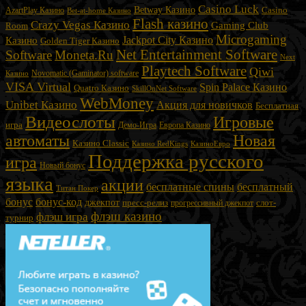
Casino Luck
Betway Казино
Casino
AzartPlay Казино
Bet-at-home Казино
Flash казино
Crazy Vegas Казино
Gaming Club
Room
Microgaming
Jackpot City Казино
Казино
Golden Tiger Казино
Net Entertainment Software
Software
Moneta.Ru
Next
Playtech Software
Qiwi
Novomatic (Gaminator) software
Казино
VISA Virtual
Spin Palace Казино
Quatro Казино
SkillOnNet Software
WebMoney
Unibet Казино
Акция для новичков
Бесплатная
Видеослоты
Игровые
игра
Демо-Игра
Европа Казино
автоматы
Новая
Казино Classic
КазиноЕвро
Казино RedKings
Поддержка русского
игра
Новый бонус
языка
акции
бесплатные спины
бесплатный
Титан Покер
бонус
бонус-код
джекпот
слот-
пресс-релиз
прогрессивный джекпот
флэш казино
флэш игра
турнир