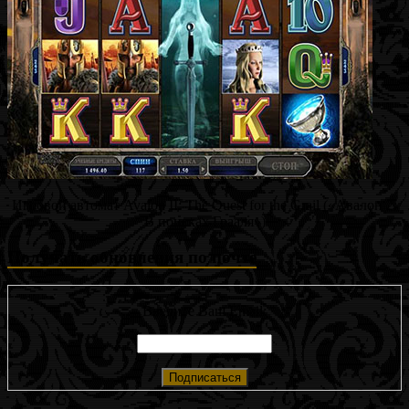
Игровой автомат Avalon II: The Quest for the Grail («Авалон 2:
В поисках Грааля»)
Получать обновления по почте
Введите Ваш Email: