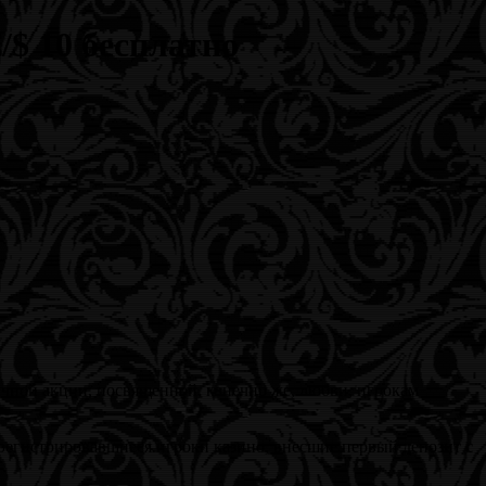
/$ 10 бесплатно
ичной акции, посвященной, конечно же, любви, игрокам
зарегистрировавшиеся игроки казино, внесшие первый депозит
с