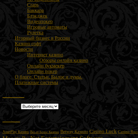
Craps
Баккара
Блэкджек
Видеопокер
Игровые автоматы
Рулетка
Игорный бизнес в России
Казино софт
Новости
Интернет казино
Обзоры онлайн казино
Онлайн букмекер
Онлайн покер
О блоге. Статьи. Былое и думы.
Платежные системы
Архивы
Архивы
Метки
Casino Luck
Betway Казино
Casino Ro
AzartPlay Казино
Bet-at-home Казино