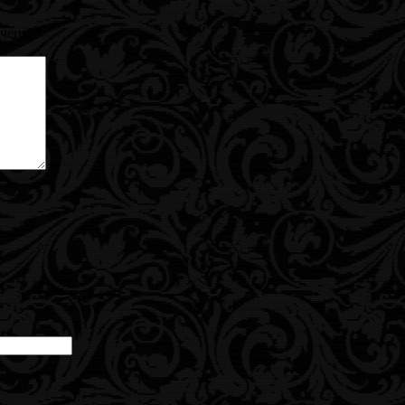
ечены
*