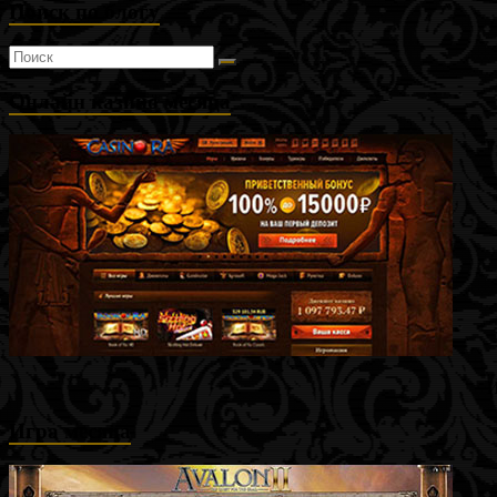
Поиск по блогу
Онлайн казино месяца
И
Игра месяца