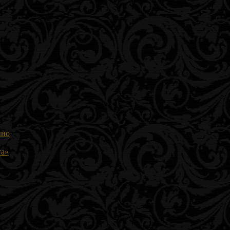
ино
та»