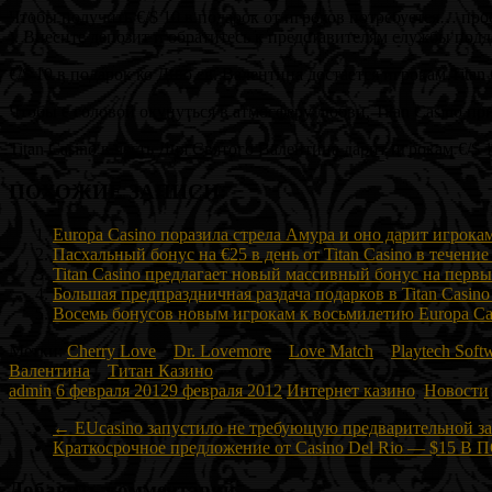
Чтобы получить €/$ 10 в подарок от игроков потребуется… про
). Внесите депозит и обратитесь к представителям службы подд
€/$ 10 в подарок ко Дню св. Валентина достается игрокам Tita
Чтобы с головой окунуться в атмосферу любви, Titan Casino 
Titan Casino в честь Дня Святого Валентина дарит игрокам €/$ 
ПОХОЖИЕ ЗАПИСИ:
Europa Casino поразила стрела Амура и оно дарит игрока
Пасхальный бонус на €25 в день от Titan Casino в течение
Titan Casino предлагает новый массивный бонус на первы
Большая предпраздничная раздача подарков в Titan Casino
Восемь бонусов новым игрокам к восьмилетию Europa Ca
Метки:
Cherry Love
Dr. Lovemore
Love Match
Playtech Soft
Валентина
Титан Казино
admin
6 февраля 2012
9 февраля 2012
Интернет казино
,
Новости
←
EUcasino запустило не требующую предварительной за
Краткосрочное предложение от Casino Del Rio — $15
Добавить комментарий