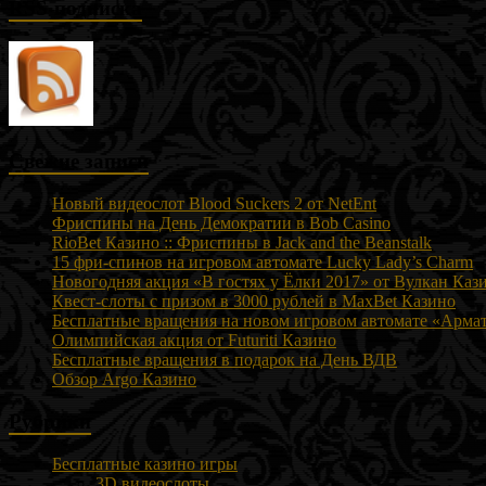
RSS-подписка
Свежие записи
Новый видеослот Blood Suckers 2 от NetEnt
Фриспины на День Демократии в Bob Casino
RioBet Казино :: Фриспины в Jack and the Beanstalk
15 фри-спинов на игровом автомате Lucky Lady’s Charm
Новогодняя акция «В гостях у Ёлки 2017» от Вулкан Каз
Квест-слоты с призом в 3000 рублей в MaxBet Казино
Бесплатные вращения на новом игровом автомате «Арма
Олимпийская акция от Futuriti Казино
Бесплатные вращения в подарок на День ВДВ
Обзор Argo Казино
Рубрики
Бесплатные казино игры
3D видеослоты