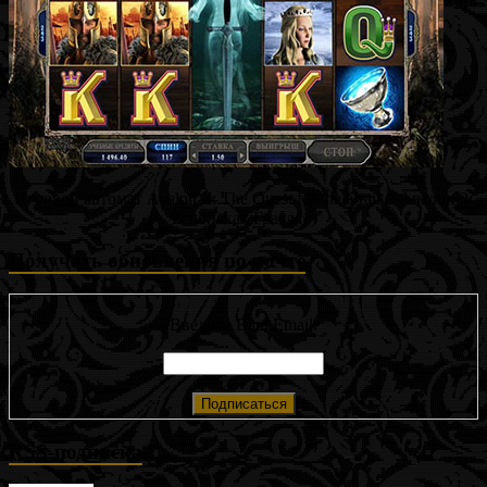
Игровой автомат Avalon II: The Quest for the Grail («Авалон 2:
В поисках Грааля»)
Получать обновления по почте
Введите Ваш Email:
RSS-подписка