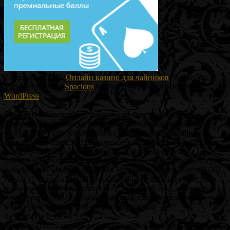
Copyright © 2026
Онлайн казино для чайников
. Все права
защищены. Тема
Spacious
от ThemeGrill. На платформе:
WordPress
.
Fatal error
: Uncaught TypeError: call_user_func_array():
Argument #1 ($callback) must be a valid callback, non-static
method YM_Paste::yandexmetrika_paste() cannot be called
statically in /home/u5011632/russian.goldantiguacasino.com/casino-
news/wp-includes/class-wp-hook.php:324 Stack trace: #0
/home/u5011632/russian.goldantiguacasino.com/casino-news/wp-
includes/class-wp-hook.php(348): WP_Hook->apply_filters(NULL,
Array) #1 /home/u5011632/russian.goldantiguacasino.com/casino-
news/wp-includes/plugin.php(517): WP_Hook->do_action(Array)
#2 /home/u5011632/russian.goldantiguacasino.com/casino-
news/wp-includes/general-template.php(3080):
do_action('wp_footer') #3
/home/u5011632/russian.goldantiguacasino.com/casino-news/wp-