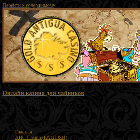
Перейти к содержимому
Онлайн казино для чайников
18 лет в игре! :: Новостной блог первого русского игрока в
интернет казино
Меню
Главная
ABC-Casino (ENGLISH)