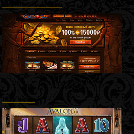
Онлайн казино месяца
Игровые автоматы гейминаторы и игрософт в онлайн
КАЗИНО РА
Игра месяца