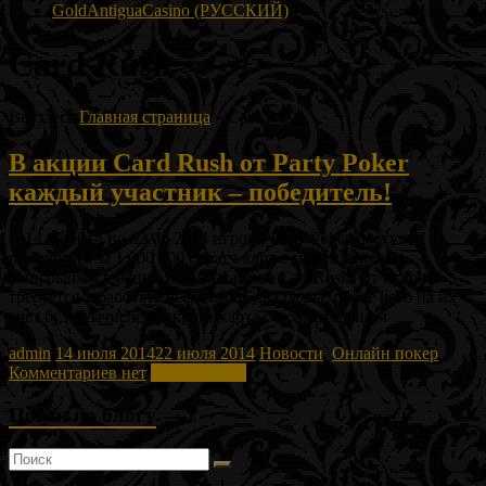
GoldAntiguaCasino (РУССКИЙ)
Card Rush
Вы здесь:
Главная страница
»
Card Rush
В акции Card Rush от Party Poker
каждый участник – победитель!
С 14.07.2014 по 03.08.2014 игроки Party Poker смогут
побороться за 1 000 000 скрэтч-карт с моментальным
выигрышем в акции под названием CardRush. От игроков
требуется заработать всего лишь два балла, после чего на их
счет будет зачислена скрэтч-карта с моментальным
admin
14 июля 2014
22 июля 2014
Новости
,
Онлайн покер
Комментариев нет
Читать далее
Поиск по блогу