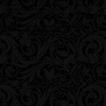
includes/template-loader.php(113): include('/home/u5011632/...') #9
/home/u5011632/russian.goldantiguacasino.com/casino-news/wp-
blog-header.php(19): require_once('/home/u5011632/...') #10
/home/u5011632/russian.goldantiguacasino.com/casino-
news/index.php(17): require('/home/u5011632/...') #11 {main}
thrown in
/home/u5011632/russian.goldantiguacasino.com/casino-
news/wp-includes/class-wp-hook.php
on line
324