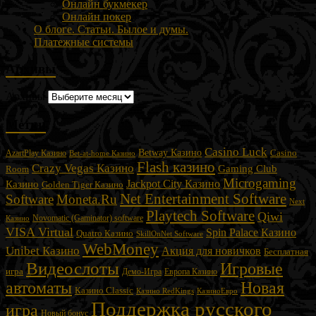
Онлайн букмекер
Онлайн покер
О блоге. Статьи. Былое и думы.
Платежные системы
Архивы
Архивы
Метки
Casino Luck
Betway Казино
Casino
AzartPlay Казино
Bet-at-home Казино
Flash казино
Crazy Vegas Казино
Gaming Club
Room
Microgaming
Jackpot City Казино
Казино
Golden Tiger Казино
Net Entertainment Software
Software
Moneta.Ru
Next
Playtech Software
Qiwi
Novomatic (Gaminator) software
Казино
VISA Virtual
Spin Palace Казино
Quatro Казино
SkillOnNet Software
WebMoney
Unibet Казино
Акция для новичков
Бесплатная
Видеослоты
Игровые
игра
Демо-Игра
Европа Казино
автоматы
Новая
Казино Classic
КазиноЕвро
Казино RedKings
Поддержка русского
игра
Новый бонус