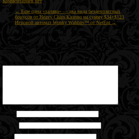
Комментариев нет
←
Еще одна «халява» — два вида бездепозитных
бонусов от Heavy Chips Казино на сумму $34+$123
Игровой автомат Wonky Wabbits™ от NetEnt
→
Добавить комментарий
Ваш адрес email не будет опубликован.
Обязательные поля
помечены
*
Комментарий
*
Имя
*
Email
*
Сайт