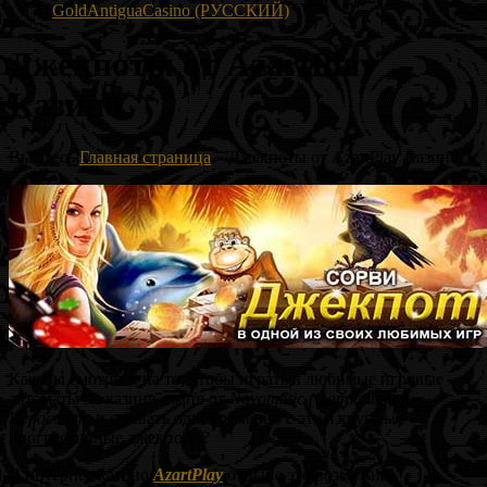
GoldAntiguaCasino (РУССКИЙ)
Джекпоты от AzartPlay
Казино
Вы здесь:
Главная страница
»
Джекпоты от AzartPlay Казино
Как Вы смотрите на то, чтобы играть в любимые игровые
автоматы на казино-софте от
Novomatic (Gaminator)
и
Игрософт
, и срывать одновременно с этим крупные
прогрессивные джекпоты?
В интернет казино
AzartPlay
отныне это возможно!