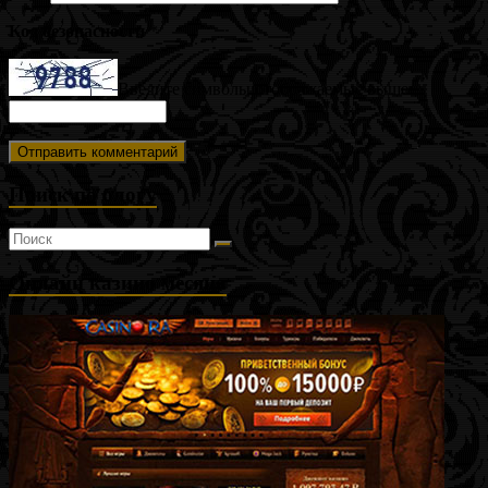
Код безопасности
*
Введите символы отображаемые выше:
Поиск по блогу
Онлайн казино месяца