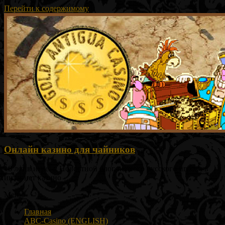
Перейти к содержимому
Онлайн казино для чайников
18 лет в игре! :: Новостной блог первого русского игрока в
интернет казино
Меню
Главная
ABC-Casino (ENGLISH)