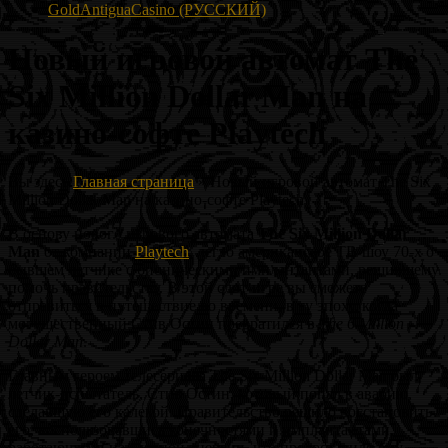
GoldAntiguaCasino (РУССКИЙ)
Новый игровой автомат The
Six Million Dollar Man на
казино-софте Playtech
Вы здесь:
Главная страница
»
Новый игровой автомат The Six
Million Dollar Man на казино-софте Playtech
В основу нового игрового автомата
The Six Million Dollar
Man
от компании
Playtech
, легло американское ТВ-шоу 70-х о
бывшем летчике с бионическими имплантантами, решившему
помочь правительству. В этой слот-игре вы сможете
отправиться в путешествие во времени, в ту эпоху, когда
могущественный Стив Остин превратился в
The 6 Million
Dollar Man
.
Главным героем телесериала The Six Million Dollar Man был
летчик-испытатель, Стив Остин, который попал в аварию,
сделавшую его калекой. Правительство решило восстановить
его, воспользовавшись конечностями и имплантантами,
работающими на ядерной энергии, что предоставило ему