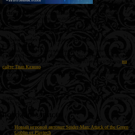
Еще раз обращаю
ваше внимание на то, что
€50 — это дополнительный
бесплатный бонус
, который начисляется в дополнение к
обычному приветственному бонусу на первый депозит,
который варьируется в Titan Казино от 50% до 125%, в
зависимости от суммы вносимого депозита.
Например, внеся €20 ваш баланс игрока станет €80 (€20+
€10(50%)+€50).
Если вы внесете €30, то ваш баланс игрока станет €110 (€30+
€30(100%)+€50) и т.д. (Чтобы точно рассчитать, какой баланс
игрока у вас станет, см. условия приветственного бонуса
на
сайте Titan Казино
).
Также помните о необходимости отыграть дополнительный
бонус 30 раз.
Удачи!
Новый игровой автомат The Six Million Dollar Man на казино-
софте Playtech
ПОХОЖИЕ ЗАПИСИ:
Новый игровой автомат Spider-Man: Attack of the Green
Goblin от Playtech