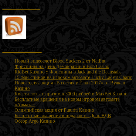
RSS-подписка
Свежие записи
Новый видеослот Blood Suckers 2 от NetEnt
Фриспины на День Демократии в Bob Casino
RioBet Казино :: Фриспины в Jack and the Beanstalk
15 фри-спинов на игровом автомате Lucky Lady’s Charm
Новогодняя акция «В гостях у Ёлки 2017» от Вулкан
Казино
Квест-слоты с призом в 3000 рублей в MaxBet Казино
Бесплатные вращения на новом игровом автомате
«Армата»
Олимпийская акция от Futuriti Казино
Бесплатные вращения в подарок на День ВДВ
Обзор Argo Казино
Рубрики