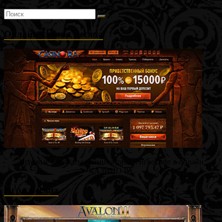
Онлайн казино месяца
Игровые автоматы гейминаторы и игрософт в онлайн
КАЗИНО РА
Игра месяца