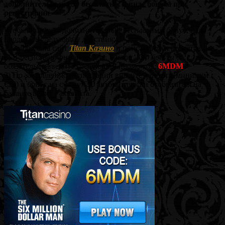
дополнительных €50 бесплатно, в виде бонуса при
регистрации
.
Чтобы получить дополнительный бесплатный бонус, надо
проделать следующие действия:
1) Зайдите на сайт
Titan Казино
и приступите к регистрации
2) В регистрационной анкете, в поле ‘
Код бонуса
’,
обязательно введите следующий промо-код:
6MDM
3) По завершению регистрации внесите депозит (минимум
€20) и бонус на сумму €50 автоматически отобразится на
балансе вашего аккаунта.