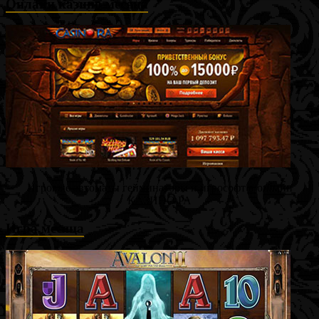
Онлайн казино месяца
Игровые автоматы гейминаторы и игрософт в онлайн
КАЗИНО РА
Игра месяца