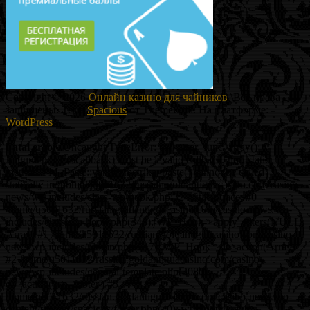
Copyright © 2026
Онлайн казино для чайников
. Все права
защищены. Тема
Spacious
от ThemeGrill. На платформе:
WordPress
.
Fatal error
: Uncaught TypeError: call_user_func_array():
Argument #1 ($callback) must be a valid callback, non-static
method YM_Paste::yandexmetrika_paste() cannot be called
statically in /home/u5011632/russian.goldantiguacasino.com/casino-
news/wp-includes/class-wp-hook.php:324 Stack trace: #0
/home/u5011632/russian.goldantiguacasino.com/casino-news/wp-
includes/class-wp-hook.php(348): WP_Hook->apply_filters(NULL,
Array) #1 /home/u5011632/russian.goldantiguacasino.com/casino-
news/wp-includes/plugin.php(517): WP_Hook->do_action(Array)
#2 /home/u5011632/russian.goldantiguacasino.com/casino-
news/wp-includes/general-template.php(3080):
do_action('wp_footer') #3
/home/u5011632/russian.goldantiguacasino.com/casino-news/wp-
content/themes/spacious/footer.php(40): wp_footer() #4