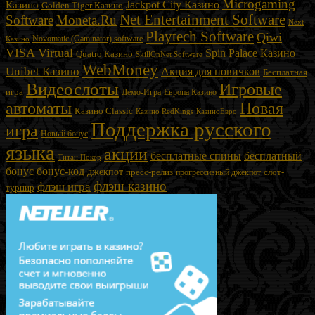
Microgaming
Jackpot City Казино
Казино
Golden Tiger Казино
Net Entertainment Software
Software
Moneta.Ru
Next
Playtech Software
Qiwi
Novomatic (Gaminator) software
Казино
VISA Virtual
Spin Palace Казино
Quatro Казино
SkillOnNet Software
WebMoney
Unibet Казино
Акция для новичков
Бесплатная
Видеослоты
Игровые
игра
Демо-Игра
Европа Казино
автоматы
Новая
Казино Classic
КазиноЕвро
Казино RedKings
Поддержка русского
игра
Новый бонус
языка
акции
бесплатные спины
бесплатный
Титан Покер
бонус
бонус-код
джекпот
слот-
пресс-релиз
прогрессивный джекпот
флэш казино
флэш игра
турнир