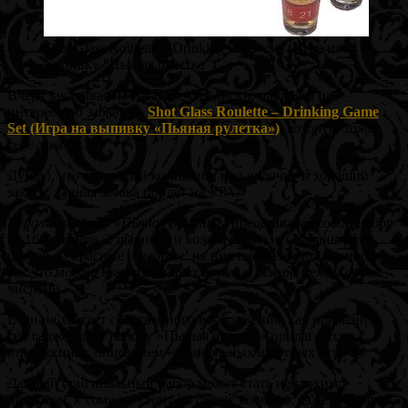
Shot Glass Roulette – Drinking Game Set (Игра на
выпивку "Пьяная рулетка")
Вчера заказывая на Амазоне CD-диски, нарвался на
интересную забаву —
Shot Glass Roulette – Drinking Game
Set (Игра на выпивку «Пьяная рулетка»)
, которую тоже
себе заказал.
Думаю, что в хорошей компании, под водочку и хороший
закусь, данная забава пойдет на УРА!
Игра на выпивку «Пьяная рулетка»
представляет собой набор
из 16 стаканов, 2 шариков и колеса рулетки. Стаканы двух
цветов — красные и черные, на них нанесены по два числа,
так что можно ставить на цвет, числа и сектор между двумя
числами.
Если не хватает собственного воображения, как применить
сей гаджет, то к набору «Пьяная рулетка» прилагается
инструкция с описанием «алкогольных азартных игр» 🙂
Данный оригинальный набор может стать неплохим
подарком, к тому же стоит он сущие копейки, даже учитывая