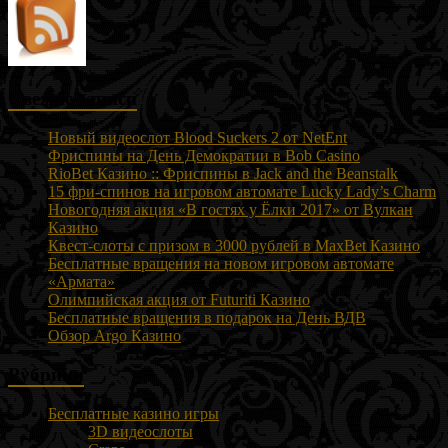
Свежие записи
Новый видеослот Blood Suckers 2 от NetEnt
Фриспины на День Демократии в Bob Casino
RioBet Казино :: Фриспины в Jack and the Beanstalk
15 фри-спинов на игровом автомате Lucky Lady’s Charm
Новогодняя акция «В гостях у Ёлки 2017» от Вулкан
Казино
Квест-слоты с призом в 3000 рублей в MaxBet Казино
Бесплатные вращения на новом игровом автомате
«Армата»
Олимпийская акция от Futuriti Казино
Бесплатные вращения в подарок на День ВДВ
Обзор Argo Казино
Рубрики
Бесплатные казино игры
3D видеослоты