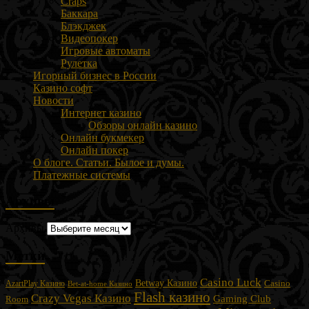
Craps
Баккара
Блэкджек
Видеопокер
Игровые автоматы
Рулетка
Игорный бизнес в России
Казино софт
Новости
Интернет казино
Обзоры онлайн казино
Онлайн букмекер
Онлайн покер
О блоге. Статьи. Былое и думы.
Платежные системы
Архивы
Архивы
Метки
Casino Luck
Betway Казино
Casino
AzartPlay Казино
Bet-at-home Казино
Flash казино
Crazy Vegas Казино
Gaming Club
Room