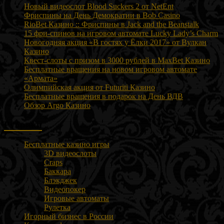
Новый видеослот Blood Suckers 2 от NetEnt
Фриспины на День Демократии в Bob Casino
RioBet Казино :: Фриспины в Jack and the Beanstalk
15 фри-спинов на игровом автомате Lucky Lady’s Charm
Новогодняя акция «В гостях у Ёлки 2017» от Вулкан
Казино
Квест-слоты с призом в 3000 рублей в MaxBet Казино
Бесплатные вращения на новом игровом автомате
«Армата»
Олимпийская акция от Futuriti Казино
Бесплатные вращения в подарок на День ВДВ
Обзор Argo Казино
Рубрики
Бесплатные казино игры
3D видеослоты
Craps
Баккара
Блэкджек
Видеопокер
Игровые автоматы
Рулетка
Игорный бизнес в России