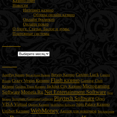
Казино софт
Новости
Интернет казино
Обзоры онлайн казино
Онлайн букмекер
Онлайн покер
О блоге. Статьи. Былое и думы.
Платежные системы
Архивы
Архивы
Метки
Casino Luck
Betway Казино
Casino
AzartPlay Казино
Bet-at-home Казино
Flash казино
Crazy Vegas Казино
Gaming Club
Room
Microgaming
Jackpot City Казино
Казино
Golden Tiger Казино
Net Entertainment Software
Software
Moneta.Ru
Next
Playtech Software
Qiwi
Novomatic (Gaminator) software
Казино
VISA Virtual
Spin Palace Казино
Quatro Казино
SkillOnNet Software
WebMoney
Unibet Казино
Акция для новичков
Бесплатная