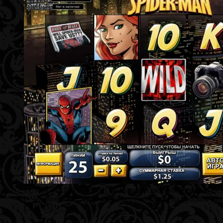
EUROGRAND КАЗИНО :: Игровой автомат Spider-Man: Atta
(«Человек-паук: Атака Зеленого гоблина») на русском
СЕЙЧАС!