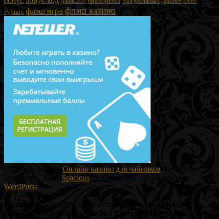
бонус
бонус-код
джекпот
слот-
пресс-релиз
прогрессивный джекпот
флэш казино
флэш игра
турнир
Copyright © 2026
Онлайн казино для чайников
. Все права
защищены. Тема
Spacious
от ThemeGrill. На платформе:
WordPress
.
Fatal error
: Uncaught TypeError: call_user_func_array():
Argument #1 ($callback) must be a valid callback, non-static