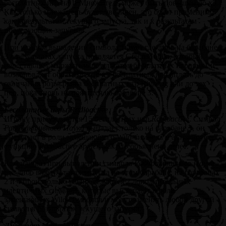
бесплатных игр на 1. Множитель может быть повышен до x5.
Как только множитель будет увеличен, это будет применимо
как к результатам текущего запуска, так и к результатам
последующих запусков.
При каждом выпадении символа
Тыквы
где-либо на барабане
3 в результатах запуска появляется Green Goblin, который
переставляет множитель результатов бесплатных игр на x1 и
возобновляет обратный отсчет бесплатных игр вплоть до
окончания розыгрыша бесплатных игр Rivaling или до тех
пор, пока вновь не появится на барабане 3.
Бесплатные игры Radioactive
Игроку присуждаются 15 бесплатных игр
Radioactive
. Символ
Радиоактивного Паука
выпадает только на барабане 3, он
выступает в роли замещающего Wild-символа и активирует
функцию
Radioactive Spider
, как это объяснено далее.
Каждый раз при выпадении символа
Радиоактивного Паука
где-либо в результатах запуска на этом барабане, на барабанах
2 и 4 произвольно распределяются 2 дополнительных
идентичных символа, которые выступают в роли
замещающих Wild-символов и могут заменять любой другой
символ в результатах текущего запуска.
Джекпот Marvel Mystery