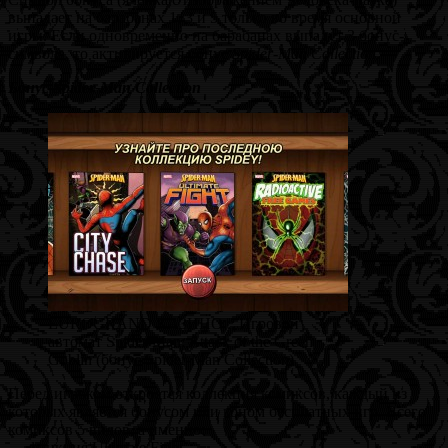
выпадает на барабанах 1, 3 и 5 только во время основной
игры. Если одновременно на барабанах выпадут 3 бонус-
символа, то активируется бонус
Spider-Man Collection
.
Бонус Spider-Man Collection
EUROGRAND КАЗИНО :: Игровой
автомат Spider-Man: Attack of the Green
Goblin (бонус Spider-Man Collection)
Перед игроком откроется коллекция комиксов, каждый из
которых является бонусом или коном бесплатных игр. Всего
комиксов 5 видов, а именно:
— функция Ultimate Fight,