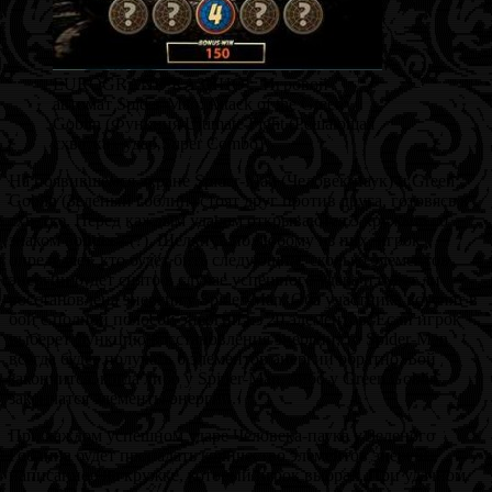
EUROGRAND КАЗИНО :: Игровой
автомат Spider-Man: Attack of the Green
Goblin (Функция Ultimate Fight (Решающая
схватка), удар Super Combo)
На появившемся экране Spider-Man (Человек-паук) и Green
Goblin (Зеленый гоблин) стоят друг против друга, готовясь к
схватке. Перед каждым ударом открываются 5 кружков со
знаком вопроса (?). Щелкнув по любому из них, игрок
определяет, кто будет бить следующим, сколько элементов
энергии будет снято в случае успешного удара и будет ли
восстановлена энергия у Spider-Man. Оба участника вступят в
бой с полной полосой энергии из 20 элементов. Если игрок
выберет функцию восстановления энергии, то Spider-Man
всегда будет получать 6 элементов энергии обратно. Бой
закончится, когда либо у Spider-Man, либо у Green Goblin
закончатся элементы энергии.
При каждом успешном ударе Человека-паука у Зеленого
Гоблина будет пропадать количество элементов энергии,
написанное на кружке, который игрок выбрал. При удачном