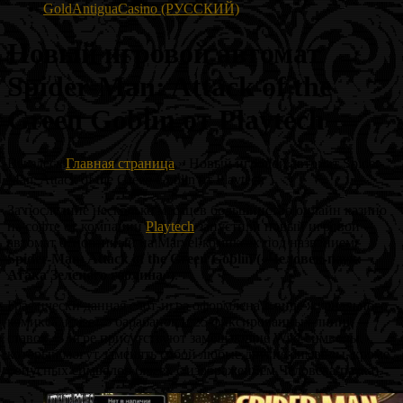
GoldAntiguaCasino (РУССКИЙ)
Новый игровой автомат
Spider-Man: Attack of the
Green Goblin от Playtech
Вы здесь:
Главная страница
»
Новый игровой автомат Spider-
Man: Attack of the Green Goblin от Playtech
За последние несколько месяцев большинство онлайн казино
на софте от компании
Playtech
запустили новый игровой
автомат основанный на Marvel-комиксах под названием
Spider-Man: Attack of the Green Goblin («Человек-паук:
Атака Зеленого гоблина»)
.
Графически данная слот-игра оформлена в виде журнального
комикса, имеет 5 барабанов и 25 фиксированных линий
ставок. В игре присутствуют замещающие Wild-символы,
который могут заменять собой любые другие символы, кроме
бонусных символов (ячеек с изображением Человека-паука).