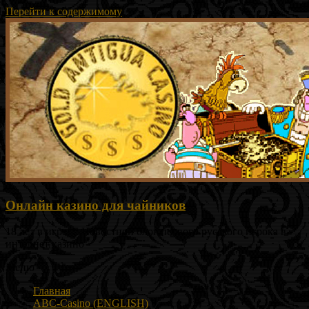
Перейти к содержимому
Онлайн казино для чайников
18 лет в игре! :: Новостной блог первого русского игрока в
интернет казино
Меню
Главная
ABC-Casino (ENGLISH)