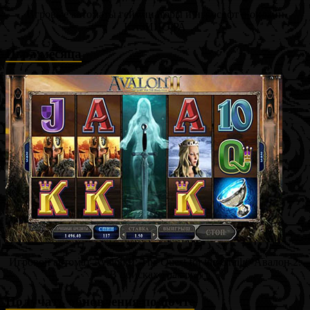
Игровые автоматы гейминаторы и игрософт в онлайн
КАЗИНО РА
Игра месяца
Игровой автомат Avalon II: The Quest for the Grail («Авалон 2:
В поисках Грааля»)
Получать обновления по почте