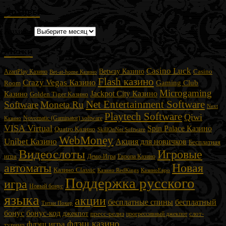
Архивы
Архивы
Метки
Casino Luck
Betway Казино
Casino
AzartPlay Казино
Bet-at-home Казино
Flash казино
Crazy Vegas Казино
Gaming Club
Room
Microgaming
Jackpot City Казино
Казино
Golden Tiger Казино
Net Entertainment Software
Software
Moneta.Ru
Next
Playtech Software
Qiwi
Novomatic (Gaminator) software
Казино
VISA Virtual
Spin Palace Казино
Quatro Казино
SkillOnNet Software
WebMoney
Unibet Казино
Акция для новичков
Бесплатная
Видеослоты
Игровые
игра
Демо-Игра
Европа Казино
автоматы
Новая
Казино Classic
КазиноЕвро
Казино RedKings
Поддержка русского
игра
Новый бонус
языка
акции
бесплатные спины
бесплатный
Титан Покер
бонус
бонус-код
джекпот
слот-
пресс-релиз
прогрессивный джекпот
флэш казино
флэш игра
турнир