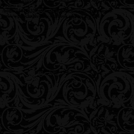
thrown in
/home/u5011632/russian.goldantiguacasino.com/casino-
news/wp-includes/class-wp-hook.php
on line
324