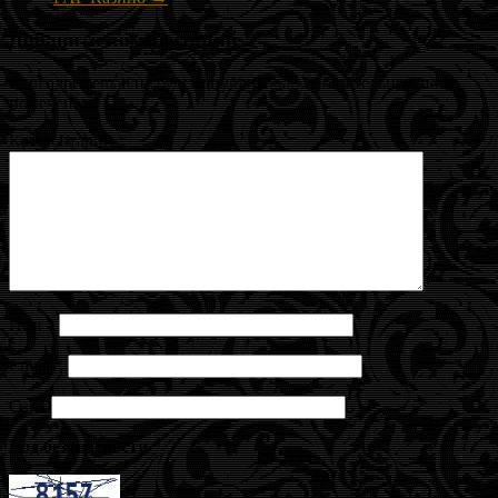
Добавить комментарий
Ваш адрес email не будет опубликован.
Обязательные поля
помечены
*
Комментарий
*
Имя
*
Email
*
Сайт
Код безопасности
*