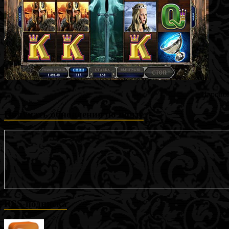
Игровой 
Получать обновления по почте
RSS-подписка