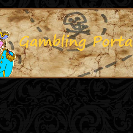
ернет казино