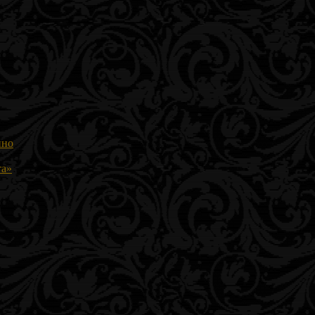
ино
та»