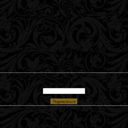
автомат Avalon II: The Quest for the Grail («Авалон 2: В поисках
Введите Ваш Email: