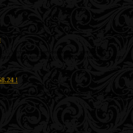
м
LLC. Местные интернет-пользователи считают, что
Белтелеком», приступил к отработке мер, которые позволят
8.24 !
кпот был сорван на видеослоте Mega Fortune (программное