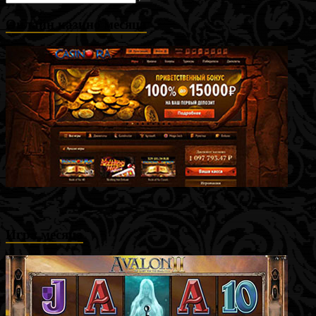
Онлайн казино месяца
И
Игра месяца