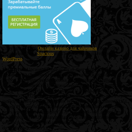
Copyright © 2026
Онлайн казино для чайников
. Все права
защищены. Тема
Spacious
от ThemeGrill. На платформе:
WordPress
.
Fatal error
: Uncaught TypeError: call_user_func_array():
Argument #1 ($callback) must be a valid callback, non-static
method YM_Paste::yandexmetrika_paste() cannot be called
statically in /home/u5011632/russian.goldantiguacasino.com/casino-
news/wp-includes/class-wp-hook.php:324 Stack trace: #0
/home/u5011632/russian.goldantiguacasino.com/casino-news/wp-
includes/class-wp-hook.php(348): WP_Hook->apply_filters(NULL,
Array) #1 /home/u5011632/russian.goldantiguacasino.com/casino-
news/wp-includes/plugin.php(517): WP_Hook->do_action(Array)
#2 /home/u5011632/russian.goldantiguacasino.com/casino-
news/wp-includes/general-template.php(3080):
do_action('wp_footer') #3