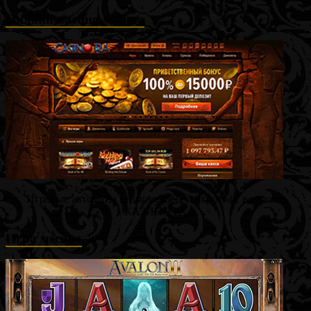
Онлайн казино месяца
Игровые автоматы гейминаторы и игрософт в онлайн
КАЗИНО РА
Игра месяца