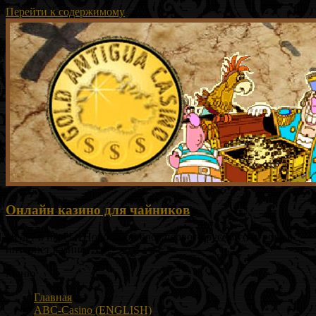
Перейти к содержимому
Онлайн казино для чайников
18 лет в игре! :: Новостной блог первого русского игрока в
интернет казино
Меню
Главная
ABC-Casino (ENGLISH)