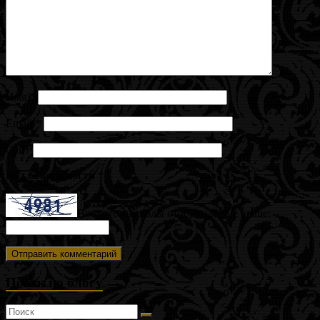
Имя
*
Email
*
Сайт
Код безопасности
*
Введите символы отображаемые выше:
Поиск по блогу