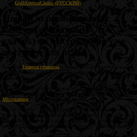
GoldAntiguaCasino (РУССКИЙ)
Новый игровой автомат
Leagues of Fortune («Лье
удачи») от Microgaming уже
доступен для игры
Вы здесь:
Главная страница
»
Новый игровой автомат Leagues
of Fortune («Лье удачи») от Microgaming уже доступен для
игры
На этой неделе стал доступным для игры новый игровой
автомат
Leagues of Fortune («Лье удачи»)
от компании
Microgaming
.
Кто не в курсе —
ЛЬЕ
(фр.
lieue
) — это старинная
французская единица измерения расстояния. Сухопутное лье
равно 4445 метрам (1/25 градуса меридиана), морское — 5557
метрам (1/20 градуса меридиана), почтовое — 3898 метрам.
Создатели нового игрового автомата
Leagues of Fortune («Лье