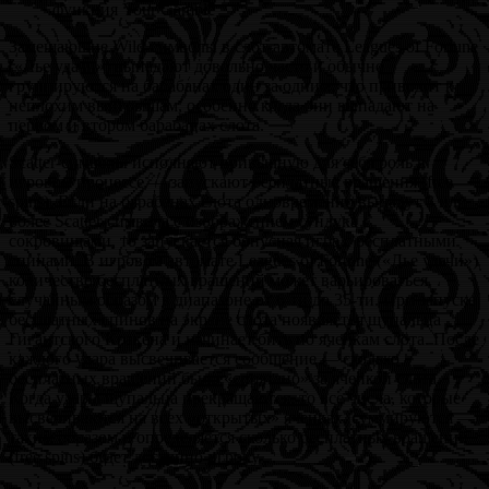
функция Your Gamble
Замещающие Wild-символы в слот-автомате Leagues of Fortune
(«Лье удачи») выпадают довольно часто и обычно
группируются на барабанах один за одним, что приводит к
неплохим выигрышам, особенно когда они выпадают на
первом и втором барабанах слота.
Scatter-символы исполняют привычную для себя роль в
игровом процессе — запускают бесплатные вращения (free
spins). Если на барабанах слота одновременно выпадут 3 или
более Scatter-символа с изображением сундука с
сокровищами, то запускается бонусная игра с бесплатными
спинами. В игровом автомате Leagues of Fortune («Лье удачи»)
количество бесплатных вращений может варьироваться
случайным образом в диапазоне от 6-ти до 35-ти. При запуске
бесплатных спинов на экране слота появляется щупальца
Гигантского Кракена и начинает бить по ячейкам слота. После
каждого удара высвечивается сообщение — сколько
бесплатных вращений было «спрятано» за ячейкой слота.
Когда удары щупальца прекращаются, то все числа, которые
высвечиваются на всех «открытых» ячейках, суммируются —
таким образом и определяется сколько бесплатных вращений
(free spins) будет доступно игроку.