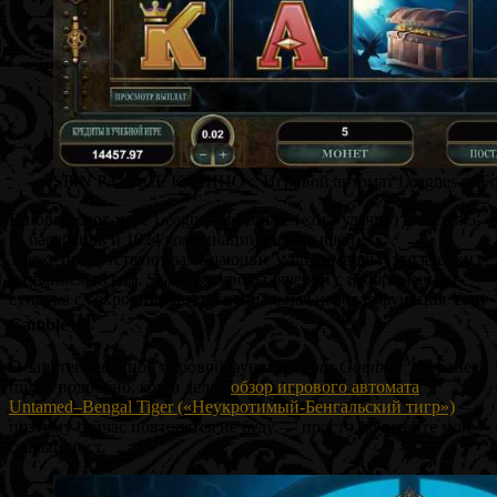
SPIN PALACE КАЗИНО :: Игровой автомат Leagues of For
В новой слот-игре Leagues of Fortune («Лье удачи») имеется 5-
ть барабанов и 1024 комбинации выигрышей.
Также присутствуют замещающие Wild-символы (это ячейки с
названием игры), Scatter-символы (ячейки с изображением
сундука с сокровищами) и специальная игровая функция
Your
TM
Gamble
.
TM
О запатентованной игровой функции
Your Gamble
, я ранее
писал подробно, когда делал
обзор игрового автомата
Untamed–Bengal Tiger («Неукротимый-Бенгальский тигр»)
—
поэтому сейчас повторятся не буду — просто почитайте мой
старый пост.