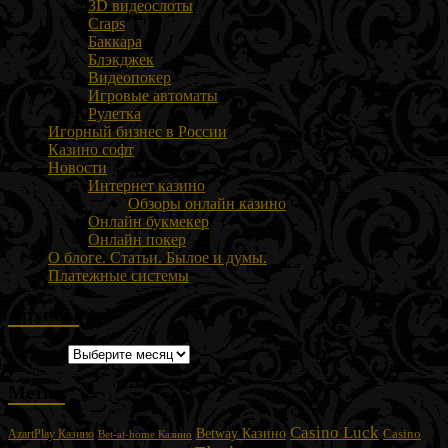
3D видеослоты
Craps
Баккара
Блэкджек
Видеопокер
Игровые автоматы
Рулетка
Игорный бизнес в России
Казино софт
Новости
Интернет казино
Обзоры онлайн казино
Онлайн букмекер
Онлайн покер
О блоге. Статьи. Былое и думы.
Платежные системы
Архивы
Архивы
Метки
Casino Luck
Betway Казино
Casino
AzartPlay Казино
Bet-at-home Казино