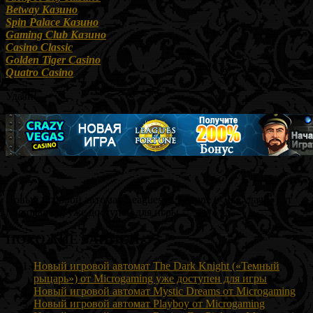
Betway Казино
Spin Palace Казино
Gaming Club Казино
Casino Classic
Golden Tiger Casino
Quatro Casino
Удачи!
Новый игровой автомат Leagues of Fortune («Лье удачи») от
Microgaming уже доступен для игры
ПОХОЖИЕ ЗАПИСИ:
Новый игровой автомат The Dark Knight («Темный
рыцарь») от Microgaming уже доступен для игры
Новый игровой автомат Mystic Dreams от Microgaming
Новый игровой автомат Playboy от Microgaming