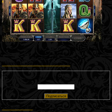
Игровой автомат Avalon II: The Quest for the Grail («Авалон 2:
В поисках Грааля»)
Получать обновления по почте
Введите Ваш Email:
RSS-подписка