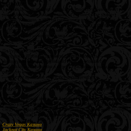
ВЫВОДЫ:
Хотя на данный момент я остался в минусе, это не значит что
новый игровой автомат Leagues of Fortune («Лье удачи»)
плохой. Конечно, в другой ситуации я просто бы забрал
«штуку» ЕВРО сразу же после своих первых удачных
бесплатных вращений, но мне надо было сделать тест для
данной статьи — и я продолжил игру.
Так что оцените мою жертву 🙂
По существу, имеем:
— правила игрового автомата довольно просты — с
минимумом игровых функций. Игра не утомляет.
— бесплатные вращения в игре, к сожалению, выпадают
редко (но метко 🙂 );
— простое вращение слота, без периодического
использования специальной игровой функции Your
TM
Gamble
, ведет игрока постепенно, но верно, в минус.
В новый игровой автомат
Leagues of Fortune («Лье удачи»)
можно уже сейчас начать играть бесплатно или на деньги в
следующих надежных и проверенных онлайн казино на софте
от Microgaming и
с поддержкой русского языка
:
Crazy Vegas Казино
Jackpot City Казино