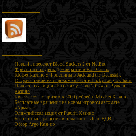
RSS-подписка
Свежие записи
Новый видеослот Blood Suckers 2 от NetEnt
Фриспины на День Демократии в Bob Casino
RioBet Казино :: Фриспины в Jack and the Beanstalk
15 фри-спинов на игровом автомате Lucky Lady’s Charm
Новогодняя акция «В гостях у Ёлки 2017» от Вулкан
Казино
Квест-слоты с призом в 3000 рублей в MaxBet Казино
Бесплатные вращения на новом игровом автомате
«Армата»
Олимпийская акция от Futuriti Казино
Бесплатные вращения в подарок на День ВДВ
Обзор Argo Казино
Рубрики