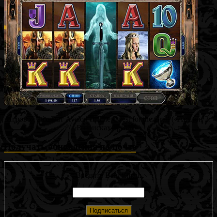
Игровой автомат Avalon II: The Quest for the Grail («Авалон 2:
В поисках Грааля»)
Получать обновления по почте
Введите Ваш Email: