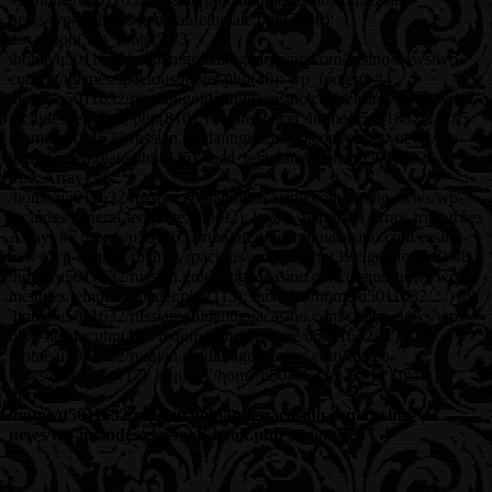
news/wp-includes/general-template.php(3080):
do_action('wp_footer') #3
/home/u5011632/russian.goldantiguacasino.com/casino-news/wp-
content/themes/spacious/footer.php(40): wp_footer() #4
/home/u5011632/russian.goldantiguacasino.com/casino-news/wp-
includes/template.php(810): require_once('/home/u5011632/...') #5
/home/u5011632/russian.goldantiguacasino.com/casino-news/wp-
includes/template.php(745): load_template('/home/u5011632/...',
true, Array) #6
/home/u5011632/russian.goldantiguacasino.com/casino-news/wp-
includes/general-template.php(92): locate_template(Array, true, true,
Array) #7 /home/u5011632/russian.goldantiguacasino.com/casino-
news/wp-content/themes/spacious/archive.php(39): get_footer() #8
/home/u5011632/russian.goldantiguacasino.com/casino-news/wp-
includes/template-loader.php(113): include('/home/u5011632/...') #9
/home/u5011632/russian.goldantiguacasino.com/casino-news/wp-
blog-header.php(19): require_once('/home/u5011632/...') #10
/home/u5011632/russian.goldantiguacasino.com/casino-
news/index.php(17): require('/home/u5011632/...') #11 {main}
thrown in
/home/u5011632/russian.goldantiguacasino.com/casino-
news/wp-includes/class-wp-hook.php
on line
324