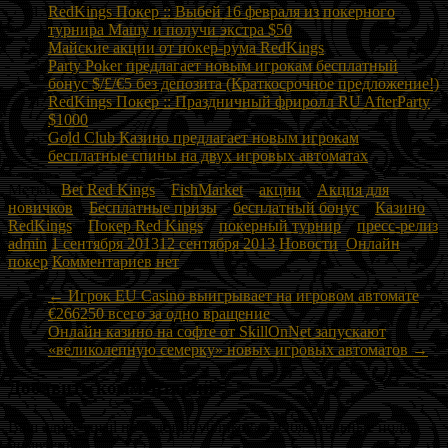
RedKings Покер :: Выбей 16 февраля из покерного
турнира Машу и получи экстра $50
Майские акции от покер-рума RedKings
Party Poker предлагает новым игрокам бесплатный
бонус $/£/€5 без депозита (Краткосрочное предложение!)
RedKings Покер :: Праздничный фриролл RU AfterParty
$1000
Gold Club Казино предлагает новым игрокам
бесплатные спины на двух игровых автоматах
Метки:
Bet Red Kings
FishMarket
акции
Акция для
новичков
Бесплатные призы
бесплатный бонус
Казино
RedKings
Покер Red Kings
покерный турнир
пресс-релиз
admin
1 сентября 2013
12 сентября 2013
Новости
,
Онлайн
покер
Комментариев нет
←
Игрок EU Casino выигрывает на игровом автомате
€266250 всего за одно вращение
Онлайн казино на софте от SkillOnNet запускают
«великолепную семерку» новых игровых автоматов
→
Добавить комментарий
Ваш адрес email не будет опубликован.
Обязательные поля
помечены
*