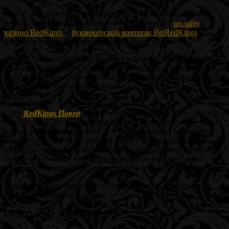
Пол К. добавляет: «Бесплатные билеты в $11 при самом
первом депозите мы раздаем и клиентам наших
онлайн
казино RedKings
и
букмекерской конторы BetRedKings
–
именно поэтому наш турнир всегда такой рыбный».
Турнир $7,500 FishMarket пройдет в четверг,
19 сентября в
18:45 CET
. Начиная с 1 сентября, все новые игроки при их
первом депозите получают билеты бесплатно. Раздача билетов
закончится за час до начала турнира.
О RedKings:
Сайт
RedKings Покер
начал свою работу в 2007 году. Здесь вы
найдете одно из лучших предложений стартовых бонусов для
новых игроков. Кроме того, в сентябре-октябре вы можете
принять участие в ежедневной гонке с призовым фондом
$60,000, а также в специальном соревновании под названием
Mobile Poker Frenzy
, играя на смартфонах или планшетах.
RedKings – определённо лучшее место для выигрыша онлайн!
Покер-рум RedKings раздаёт БЕСПЛАТНЫЕ билеты по
$10+$1 всем новым игрокам
ПОХОЖИЕ ЗАПИСИ: