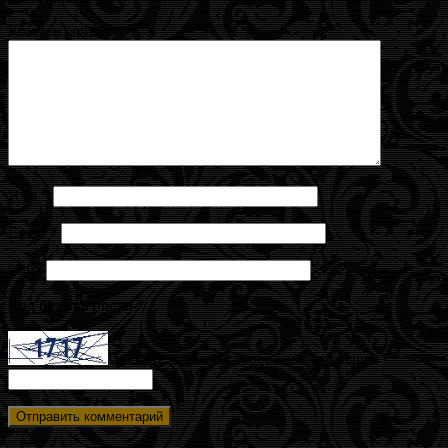
Комментарий
*
Имя
*
Email
*
Сайт
Код безопасности
*
Введите символы отображаемые выше: