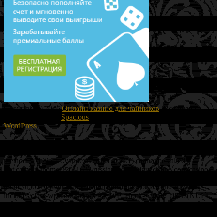
Copyright © 2026
Онлайн казино для чайников
. Все права
защищены. Тема
Spacious
от ThemeGrill. На платформе:
WordPress
.
Fatal error
: Uncaught TypeError: call_user_func_array():
Argument #1 ($callback) must be a valid callback, non-static
method YM_Paste::yandexmetrika_paste() cannot be called
statically in /home/u5011632/russian.goldantiguacasino.com/casino-
news/wp-includes/class-wp-hook.php:324 Stack trace: #0
/home/u5011632/russian.goldantiguacasino.com/casino-news/wp-
includes/class-wp-hook.php(348): WP_Hook->apply_filters(NULL,
Array) #1 /home/u5011632/russian.goldantiguacasino.com/casino-
news/wp-includes/plugin.php(517): WP_Hook->do_action(Array)