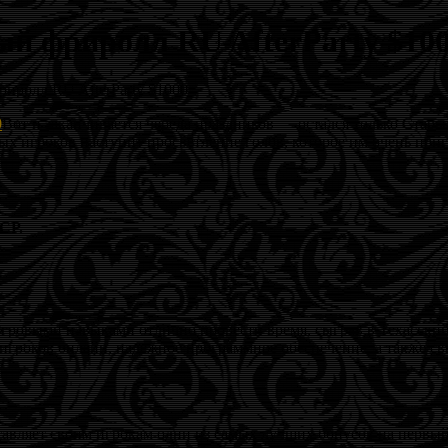
ый фриролл RU AfterParty $10
риролл RU AfterParty $1000
Вот и заканчивается череда праздников — остался только Стар
ных игроков наступит просветление голов, которое им очень при
CР.
гровыми навыками отлично провести время, сыграв в Техасский 
 игроков онлайн, надежное программное обеспечение, а также с
ставляет своим игрокам одни из самых лучших бонусов на первый