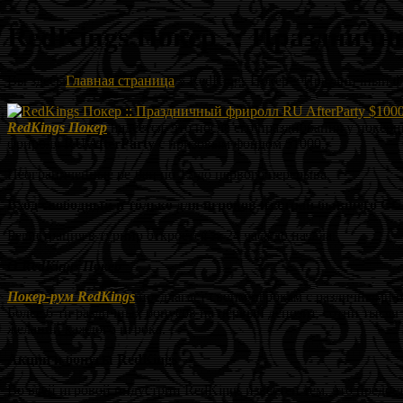
RedKings Покер :: Праздничн
Вы здесь:
Главная страница
»
RedKings Покер :: Праздничный ф
RedKings Покер
надеется, что после его празднования у покер
фриролл
RU AfterParty
с призовым фондом $1000.
Неограниченные ре-баи по 1$ до первого перерыва.
Вход свободный и только для игроков из стран бывшего CC
Регистрация в турнир откроется за 24 часа до начала.
О RedKings Покер
Покер-рум RedKings
предлагает своим игрокам с различными и
Более 6-ти различных бонусов на первый депозит, сотни тысяч
желаний каждого игрока.
Акции и бонусы RedKings
Во всей игровой индустрии RedKings известен тем, что предо