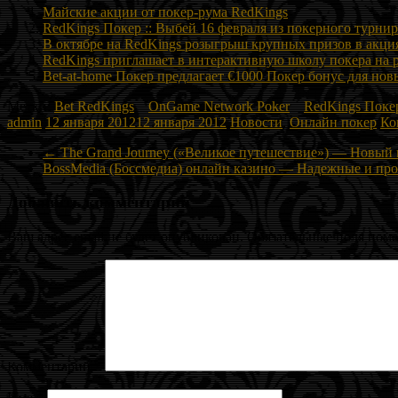
Майские акции от покер-рума RedKings
RedKings Покер :: Выбей 16 февраля из покерного турни
В октябре на RedKings розыгрыш крупных призов в акци
RedKings приглашает в интерактивную школу покера на 
Bet-at-home Покер предлагает €1000 Покер бонус для нов
Метки:
Bet RedKings
OnGame Network Poker
RedKings Поке
admin
12 января 2012
12 января 2012
Новости
,
Онлайн покер
Ко
←
The Grand Journey («Великое путешествие») — Новый 
BossMedia (Боссмедиа) онлайн казино — Надежные и пр
Добавить комментарий
Ваш адрес email не будет опубликован.
Обязательные поля пом
Комментарий
*
Имя
*