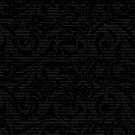
депозит, три из которых являются фиксированными бонусами и 
подходящий. Фиксированный бонус выплачивается в полном объ
Поэтапные бонусы
HEARTS250 – бонус для начинающих
За каждые 120 заработанных игровых очков на игровой счёт доб
Игровые очки необходимо заработать в течение 90 дней с момен
Для получения этого бонуса при первом депозите необходимо 
DIAMONDS500 – промежуточный бонус
За каждые 500 заработанных игровых очков на игровой счёт доб
Игровые очки необходимо заработать в течение 55 дней с момен
Для получения этого бонуса при первом депозите необходимо 
KINGS1000 – самый большой поэтапный бонус
За каждые 900 заработанных игровых очков на игровой счёт доб
Игровые очки необходимо заработать в течение 40 дней с момен
Для получения этого бонуса при первом депозите необходимо 