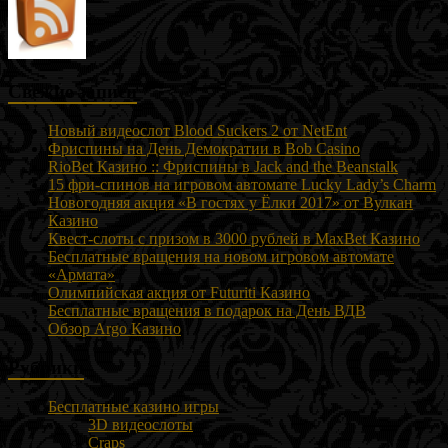
Свежие записи
Новый видеослот Blood Suckers 2 от NetEnt
Фриспины на День Демократии в Bob Casino
RioBet Казино :: Фриспины в Jack and the Beanstalk
15 фри-спинов на игровом автомате Lucky Lady’s Charm
Новогодняя акция «В гостях у Ёлки 2017» от Вулкан
Казино
Квест-слоты с призом в 3000 рублей в MaxBet Казино
Бесплатные вращения на новом игровом автомате
«Армата»
Олимпийская акция от Futuriti Казино
Бесплатные вращения в подарок на День ВДВ
Обзор Argo Казино
Рубрики
Бесплатные казино игры
3D видеослоты
Craps